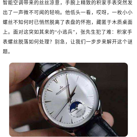
智能空调带来的丝丝凉意，手腕上精致的积家手表突然发
出了一声微不可闻的轻响。他低头一看，哎呀，一枚小小
螺丝不知何时已悄然脱离了表盘的怀抱，藏匿于木质桌面
上。面对这突如其来的“小逃兵”，张先生犯了难：积家手
表螺丝脱落如何处理？别急，让我们一步步来解开这个谜
题。