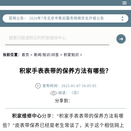

▲
官网公告>
2026年7月北京市售后服务网络优化升级公告
▼
2026年7月北京市官方售后客户服务热线：
2026年7月售后服务中心最新网点地址：
北京市东城区东长安街1号东方广场写字楼W3座6层602室（需提前预约）
北京市朝阳区建国门外大街甲6号华熙国际中心写字楼D座11层1102室（需提前预约）
当前位置：
首页
>
新闻/知识/问答
>
积家知识
>
北京市朝阳区建国门外大街甲6号华熙国际中心D座11层1102室售后服务中心（需提前预约）
北京市东城区东长安街1号王府井东方广场W3座6层602室售后服务中心（需提前预约）
积家手表表带的保养方法有哪些？
节假日正常营业！
发布时间：2023-01-07 16:05:05
阅读：（
次）
分享到：
积家维修中心
分享：“积家手表表带的保养方法有哪
些？”皮表带保养已经是老生常谈了，关于这个相信网上