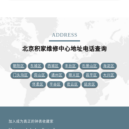
ADDRESS
北京积家维修中心地址电话查询
朝阳区
东城区
西城区
丰台区
石景山区
海淀区
门头沟区
房山区
通州区
顺义区
昌平区
大兴区
怀柔区
平谷区
密云区
延庆区
加入成为真正的钟表收藏家