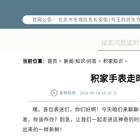
北京市朝阳区建国门外大街甲6号华熙
北京市朝阳区建国门外大街甲6号华熙
官网公告>
北京市东城区东长安街1号王府井东方
节假日正常营业！
当前位置：
首页
>
新闻/知识/问答
>
积家知识
>
积家手表走
发布时间：2024-09-14 10:29:55
嘿，各位表迷们，你们好啊！今天咱们来聊聊
准，你该咋办？别急，让我们一起走进这神奇的时
出来的一样新鲜！