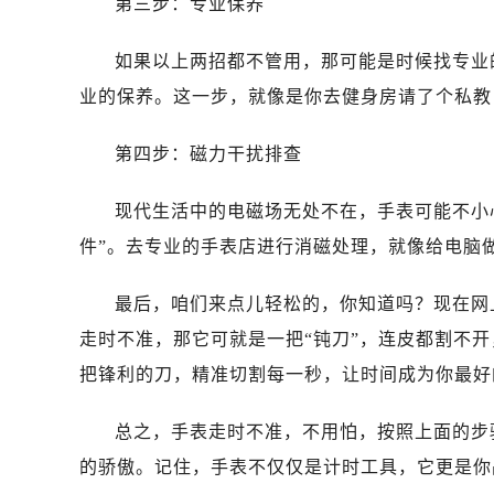
第三步：专业保养
如果以上两招都不管用，那可能是时候找专业
业的保养。这一步，就像是你去健身房请了个私教
第四步：磁力干扰排查
现代生活中的电磁场无处不在，手表可能不小
件”。去专业的手表店进行消磁处理，就像给电脑
最后，咱们来点儿轻松的，你知道吗？现在网
走时不准，那它可就是一把“钝刀”，连皮都割不
把锋利的刀，精准切割每一秒，让时间成为你最好
总之，手表走时不准，不用怕，按照上面的步
的骄傲。记住，手表不仅仅是计时工具，它更是你