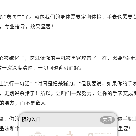
的“表医生”了。就像我们的身体需要定期体检，手表也需要
，专业指导，效果显著！
心被磁化了，这就像你的手机被黑客攻击了一样，需要“杀毒
做一次深度清理，一切问题迎刃而解。
上流行一句话：“时间是把杀猪刀。”但我要说，如果你的手
开，更别说杀猪了！所以，让咱们一起努力，让你的手表变成
的朋友，而不是敌人！
骤，你的积家手表很快就会变得积极起来，再次成为你手腕
预约入口
关闭
品味和个性的延伸，好好照顾它，就像照顾自己一样重要！