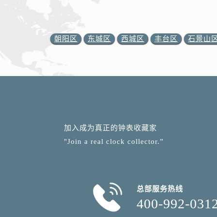
朝阳区
东城区
西城区
丰台区
石景山
加入成为真正的钟表收藏家
"Join a real clock collector.”
总部服务热线
400-992-031