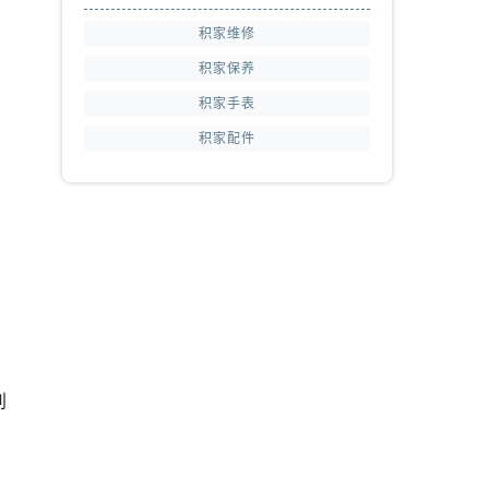
积家维修
积家保养
？
积家手表
积家配件
。
，
别