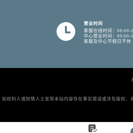
营业时间
客服在线时间：08:00-2
中心营业时间：09:00-1
客服及中心节假日不休
如权利人或知情人士发现本站内容存在事实错误或涉及版权、名誉权
