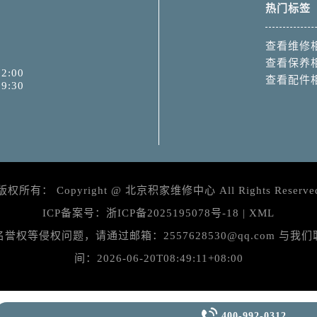
热门标签
查看维修
查看保养
2:00
查看配件
9:30
版权所有：
Copyright @
北京积家维修中心
All Rights Reserve
ICP备案号：
浙ICP备2025195078号-18
|
XML
等侵权问题，请通过邮箱：2557628530@qq.com 
间：2026-06-20T08:49:11+08:00

400-992-0312