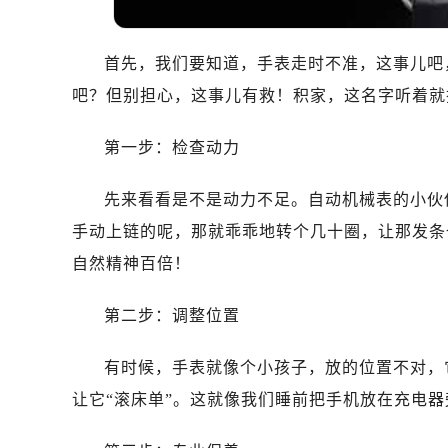
首先，我们要知道，手表走时不准，这事儿吧
吧？但别担心，这事儿有救！积家，这名字听着就
第一步：检查动力
先来看看是不是动力不足。自动机械表的小伙
手动上链的呢，那就乖乖地转个几十圈，让那发条
自然精神百倍！
第二步：调整位置
有时候，手表就像个小孩子，放的位置不对，
让它“滚床单”。这就像我们睡前把手机放在充电