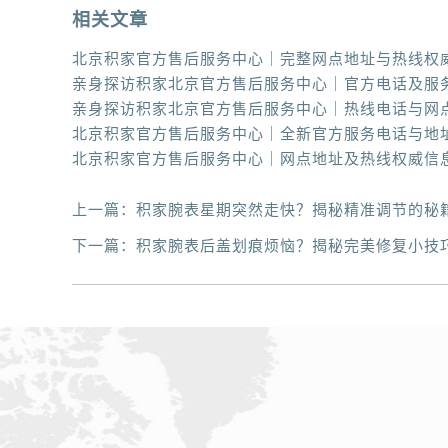
相关文章
上一篇：
积家腕表星期突然走快？揭秘精准调节的秘
下一篇：
积家腕表后盖划痕烦恼？揭秘完美修复小技