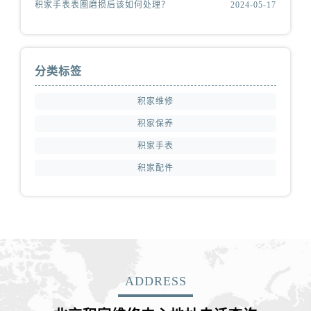
积家手表表圈磨损后该如何处理？
2024-05-17
分类标签
积家维修
积家保养
积家手表
积家配件
ADDRESS