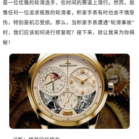
是一位优雅的轮滑选手，在时间的赛道上滑行。然而，就
像任何一位追求极致的轮滑者，积家手表有时也会不慎受
伤，特别是机芯受损。那么，当积家手表遭遇“轮滑事故”
时，我们应该如何进行修复呢？接下来，就让我来为你揭
秘！