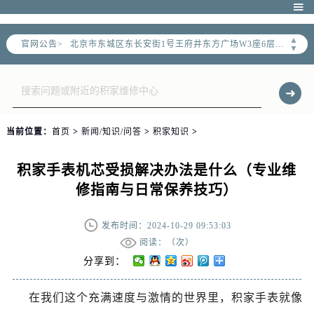
北京市朝阳区建国门外大街甲6号华熙国际中心写字楼D座11层1102室（需提前预约）

北京市朝阳区建国门外大街甲6号华熙国际中心D座11层1102室售后服务中心（需提前预约）
▲
官网公告>
北京市东城区东长安街1号王府井东方广场W3座6层602室售后服务中心（需提前预约）
▼
节假日正常营业！
当前位置：
首页
>
新闻/知识/问答
>
积家知识
>
积家手表机芯受损解决办法是什么（专业维
修指南与日常保养技巧）
发布时间：2024-10-29 09:53:03
阅读：（
次）
分享到：
在我们这个充满速度与激情的世界里，积家手表就像