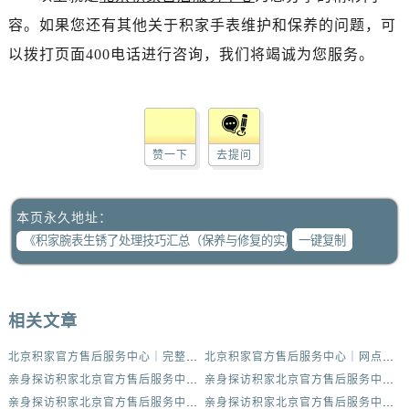
容。如果您还有其他关于积家手表维护和保养的问题，可
以拨打页面400电话进行咨询，我们将竭诚为您服务。
赞一下
去提问
本页永久地址：
一键复制
相关文章
北京积家官方售后服务中心｜完整网点地址与热线权威信息公示（2026年6月最新）
北京积家官方售后服务中心｜网点地址及官方服务电话权威信息公示（2026年6月最新）
亲身探访积家北京官方售后服务中心｜官方电话及服务网点地址（2026年6月最新）
亲身探访积家北京官方售后服务中心｜网点地址与售后热线（2026年6月最新）
亲身探访积家北京官方售后服务中心｜热线电话与网点地址（2026年6月最新）
亲身探访积家北京官方售后服务中心｜全新官方服务电话与地址（2026年6月最新）