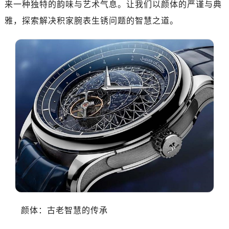
来一种独特的韵味与艺术气息。让我们以颜体的严谨与典
雅，探索解决积家腕表生锈问题的智慧之道。
颜体：古老智慧的传承