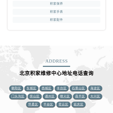
积家保养
积家手表
积家配件
ADDRESS
北京积家维修中心地址电话查询
朝阳区
东城区
西城区
丰台区
石景山区
海淀区
门头沟区
房山区
通州区
顺义区
昌平区
大兴区
怀柔区
平谷区
密云区
延庆区