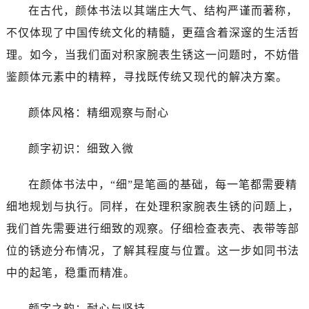
在古代，颜体书法以其端庄大气、结构严谨而著称，
不仅体现了中国传统文化的精髓，更蕴含着深邃的生活哲
理。如今，当我们面对积家腕表生锈这一问题时，不妨借
鉴颜体元素中的精粹，寻找既传统又现代的解决方案。
颜体风格：精细观察与耐心
颜字初识：细致入微
在颜体书法中，“细”是笔画的基础，每一笔都需要精
细地规划与执行。同样，在处理积家腕表生锈的问题上，
我们首先需要进行细致的观察。仔细检查表壳、表带等部
位的锈迹分布情况，了解其程度与位置。这一步如同书法
中的起笔，稳重而精准。
颜字之韵：耐心与坚持