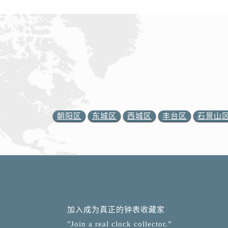
朝阳区
东城区
西城区
丰台区
石景山
加入成为真正的钟表收藏家
"Join a real clock collector.”