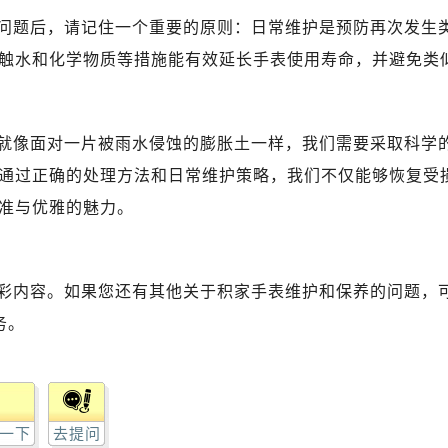
问题后，请记住一个重要的原则：日常维护是预防再次发生
触水和化学物质等措施能有效延长手表使用寿命，并避免类
就像面对一片被雨水侵蚀的膨胀土一样，我们需要采取科学
通过正确的处理方法和日常维护策略，我们不仅能够恢复受
准与优雅的魅力。
彩内容。如果您还有其他关于积家手表维护和保养的问题，
务。
一下
去提问