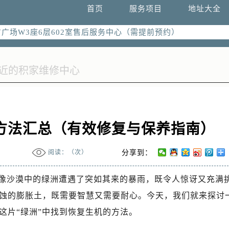
国际中心写字楼D座11层1102室（需提前预约）
首页
服务项目
地址大全
国际中心D座11层1102室售后服务中心（需提前预约）
广场W3座6层602室售后服务中心（需提前预约）
方法汇总（有效修复与保养指南）
阅读：（
次）
分享到：
像沙漠中的绿洲遭遇了突如其来的暴雨，既令人惊讶又充满
蚀的膨胀土，既需要智慧又需要耐心。今天，我们就来探讨
这片“绿洲”中找到恢复生机的方法。