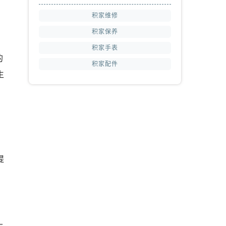
积家维修
积家保养
积家手表
的
积家配件
生
提