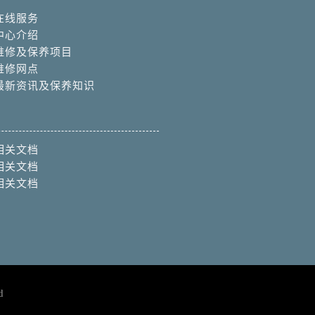
在线服务
中心介绍
维修及保养项目
维修网点
最新资讯及保养知识
相关文档
相关文档
相关文档
d