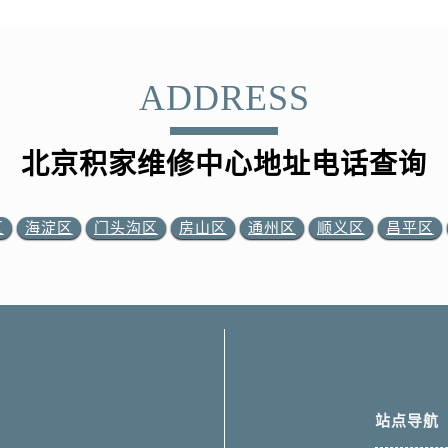
ADDRESS
北京积家维修中心地址电话查询
区
海淀区
门头沟区
房山区
通州区
顺义区
昌平区
站点导航