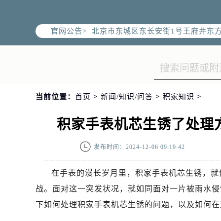
北京市朝阳区建国门外大街甲6号华熙
北京市朝阳区建国门外大街甲6号华熙
官网公告>
北京市东城区东长安街1号王府井东方
节假日正常营业！
当前位置：
首页
>
新闻/知识/问答
>
积家知识
>
积家手表机芯生锈了处理
发布时间：2024-12-06 09:19:42
在手表的漫长岁月里，积家手表机芯生锈，就
战。面对这一突发状况，就如同面对一片被雨水侵
下如何处理积家手表机芯生锈的问题，以及如何在