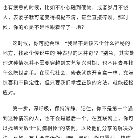
也有疲惫的时候，比如不小心磕到硬物，或者岁月不饶
人，表蒙子就可能变得模糊不清，甚至直接碎裂，那时
候，你的心是不是也跟着碎了一地？
这时候，你可能会想：“我是不是该去个什么神秘的
地方，找那个传说中的‘钟表界的达芬奇’？”别急，其实处
理这种情况并不需要穿越到文艺复兴时期，也不用去寻找
什么隐世高手。在现代社会，修表就像开盲盒一样，充满
惊喜和不确定性，但只要我们掌握正确的方法，就能轻松
应对。
第一步，深呼吸，保持冷静。记住，你不是第一个遇
到这种情况的人，也不会是最后一个。在互联网上，你可
以找到无数个“同病相怜”的案例，以及他们分享的解决办