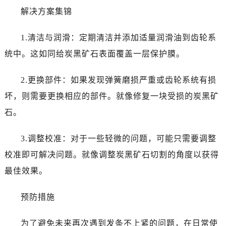
解决方案集锦
1.清洁与润滑：定期清洁并添加适量润滑油到齿轮系
统中。这如同给炭黑矿石表面覆盖一层保护膜。
2.更换部件：如果发现弹簧磨损严重或齿轮系统有损
坏，则需要更换相应的部件。就像修复一块受损的炭黑矿
石。
3.调整校准：对于一些轻微的问题，可能只需要调整
校准即可解决问题。就像调整炭黑矿石切割的角度以获得
最佳效果。
预防措施
为了避免未来再次遇到发条不上紧的问题，在日常使