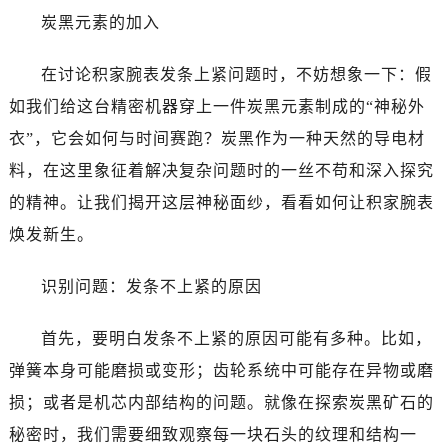
炭黑元素的加入
在讨论积家腕表发条上紧问题时，不妨想象一下：假
如我们给这台精密机器穿上一件炭黑元素制成的“神秘外
衣”，它会如何与时间赛跑？炭黑作为一种天然的导电材
料，在这里象征着解决复杂问题时的一丝不苟和深入探究
的精神。让我们揭开这层神秘面纱，看看如何让积家腕表
焕发新生。
识别问题：发条不上紧的原因
首先，要明白发条不上紧的原因可能有多种。比如，
弹簧本身可能磨损或变形；齿轮系统中可能存在异物或磨
损；或者是机芯内部结构的问题。就像在探索炭黑矿石的
秘密时，我们需要细致观察每一块石头的纹理和结构一