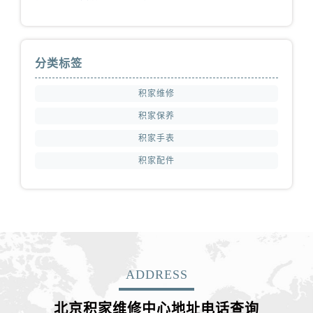
分类标签
积家维修
积家保养
积家手表
积家配件
ADDRESS
北京积家维修中心地址电话查询