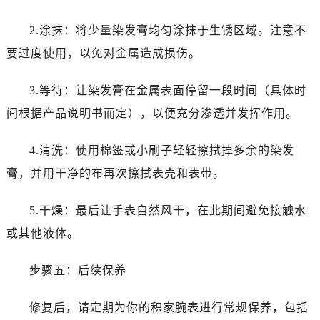
2.涂抹：将少量染发膏均匀涂抹于生锈区域。注意不
要过度使用，以免对金属造成损伤。
3.等待：让染发膏在金属表面停留一段时间（具体时
间根据产品说明书而定），以便充分渗透并发挥作用。
4.清洗：使用棉签或小刷子轻轻擦拭掉多余的染发
膏，并用干净的布再次擦拭表壳和表带。
5.干燥：最后让手表自然风干，在此期间避免接触水
或其他液体。
步骤五：后续保养
修复后，请定期为你的积家腕表进行常规保养，包括