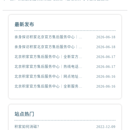
最新发布
亲身探访积家北京官方售后服务中心｜热线电话与网点地址（2026年6月最新）
2026-06-18
亲身探访积家北京官方售后服务中心｜全新官方服务电话与地址（2026年6月最新）
2026-06-18
北京积家官方售后服务中心｜全新官方服务电话与地址权威信息公示（2026年6月最新）
2026-06-17
北京积家官方售后服务中心｜热线电话与网点地址权威信息公示（2026年6月最新）
2026-06-17
北京积家官方售后服务中心｜网点地址及热线权威信息公示（2026年6月最新）
2026-06-16
北京积家官方售后服务中心｜全新服务热线及门店地址权威信息公示（2026年6月最新）
2026-06-16
站点热门
积家如何消磁？
2022-12-09