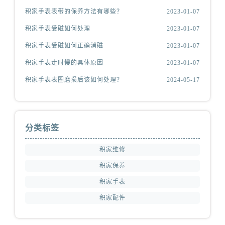
积家手表表带的保养方法有哪些？
2023-01-07
积家手表受磁如何处理
2023-01-07
积家手表受磁如何正确消磁
2023-01-07
积家手表走时慢的具体原因
2023-01-07
积家手表表圈磨损后该如何处理？
2024-05-17
分类标签
积家维修
积家保养
积家手表
积家配件