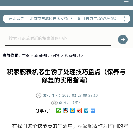
北京市朝阳区建国门外大街甲6号华熙国际中心写字楼D座11层1102室（需提前预约）

北京市朝阳区建国门外大街甲6号华熙国际中心D座11层1102室售后服务中心（需提前预约）
▲
官网公告>
北京市东城区东长安街1号王府井东方广场W3座6层602室售后服务中心（需提前预约）
▼
节假日正常营业！
当前位置：
首页
>
新闻/知识/问答
>
积家知识
>
积家腕表机芯生锈了处理技巧盘点（保养与
修复的实用指南）
发布时间：2025-02-23 09:38:16
阅读：（
次）
分享到：
在我们这个快节奏的生活中，积家腕表作为时间的守