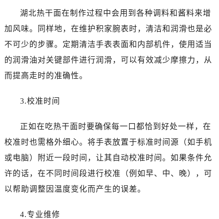
湖北热干面在制作过程中会用到各种调料和酱料来增
加风味。同样地，在维护积家腕表时，清洁和润滑也是必
不可少的步骤。定期清洁手表表面和内部机件，使用适当
的润滑油对关键部件进行润滑，可以有效减少摩擦力，从
而提高走时的准确性。
3.校准时间
正如在吃热干面时要确保每一口都恰到好处一样，在
校准时也需格外细心。将手表放置于标准时间源（如手机
或电脑）附近一段时间，让其自动校准时间。如果条件允
许的话，在不同时间段进行校准（例如早、中、晚），可
以帮助调整因温度变化而产生的误差。
4.专业维修