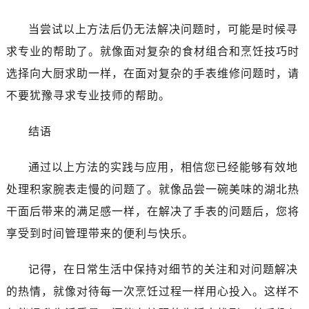
当尝试以上方法后仍无法解决问题时，可能是时候寻
求专业的帮助了。就像面对复杂的食材组合和烹饪技巧时
选择向大厨求助一样，在面对复杂的手表维修问题时，请
不要犹豫寻求专业技师的帮助。
结语
通过以上方法的实践与应用，相信您已经能够有效地
处理积家腕表走慢的问题了。就像品尝一碗美味的湖北热
干面后带来的满足感一样，在解决了手表的问题后，您将
享受到时间管理带来的便利与快乐。
记得，在日常生活中保持对细节的关注和对问题解决
的热情，就像对待每一次烹饪过程一样用心投入。这样不