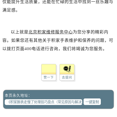
仅能提升生活质量，还能在忙碌的生活中找到一丝乐趣与
满足感。
以上就是
北京积家维修服务中心
为您分享的精彩内
容。如果您还有其他关于积家手表维护和保养的问题，可
以拨打页面400电话进行咨询，我们将竭诚为您服务。
赞一下
去提问
本页永久地址：
一键复制