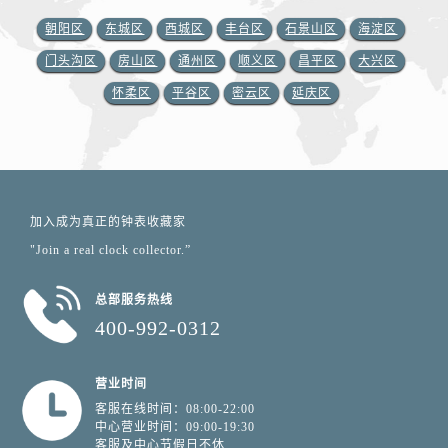
朝阳区
东城区
西城区
丰台区
石景山区
海淀区
门头沟区
房山区
通州区
顺义区
昌平区
大兴区
怀柔区
平谷区
密云区
延庆区
加入成为真正的钟表收藏家
"Join a real clock collector.”
总部服务热线
400-992-0312
营业时间
客服在线时间：08:00-22:00
中心营业时间：09:00-19:30
客服及中心节假日不休