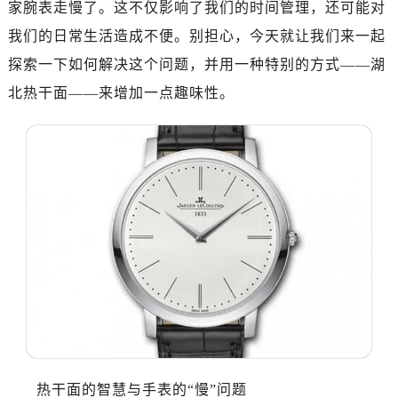
家腕表走慢了。这不仅影响了我们的时间管理，还可能对
我们的日常生活造成不便。别担心，今天就让我们来一起
探索一下如何解决这个问题，并用一种特别的方式——湖
北热干面——来增加一点趣味性。
热干面的智慧与手表的“慢”问题