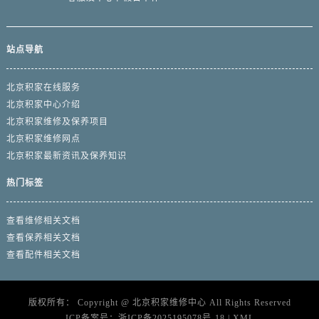
站点导航
北京积家在线服务
北京积家中心介绍
北京积家维修及保养项目
北京积家维修网点
北京积家最新资讯及保养知识
热门标签
查看维修相关文档
查看保养相关文档
查看配件相关文档
版权所有：
Copyright @
北京积家维修中心
All Rights Reserved
ICP备案号：
浙ICP备2025195078号-18
|
XML