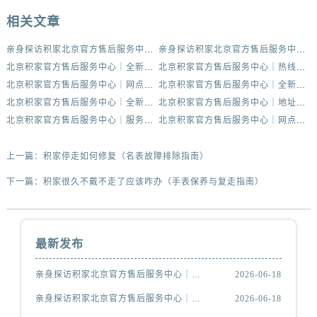
相关文章
亲身探访积家北京官方售后服务中心｜热线电话与网点地址（2026年6月最新）
亲身探访积家北京官方售后服务中心｜全新官方服务电话与地址（2026年6月最新）
北京积家官方售后服务中心｜全新官方服务电话与地址权威信息公示（2026年6月最新）
北京积家官方售后服务中心｜热线电话与网点地址权威信息公示（2026年6月最新）
北京积家官方售后服务中心｜网点地址及热线权威信息公示（2026年6月最新）
北京积家官方售后服务中心｜全新服务热线及门店地址权威信息公示（2026年6月最新）
北京积家官方售后服务中心｜全新维修门店地址及电话权威信息公示（2026年6月最新）
北京积家官方售后服务中心｜地址与联系电话权威信息公示（2026年6月最新）
北京积家官方售后服务中心｜服务热线及办公地址权威信息公示（2026年6月最新）
北京积家官方售后服务中心｜网点地址与官方电话权威信息公示（2026年6月最新）
上一篇：
积家停走如何修复（名表故障排除指南）
下一篇：
积家很久不戴不走了应该咋办（手表保养与复走指南）
最新发布
亲身探访积家北京官方售后服务中心｜热线电话与网点地址（2026年6月最新）
2026-06-18
亲身探访积家北京官方售后服务中心｜全新官方服务电话与地址（2026年6月最新）
2026-06-18