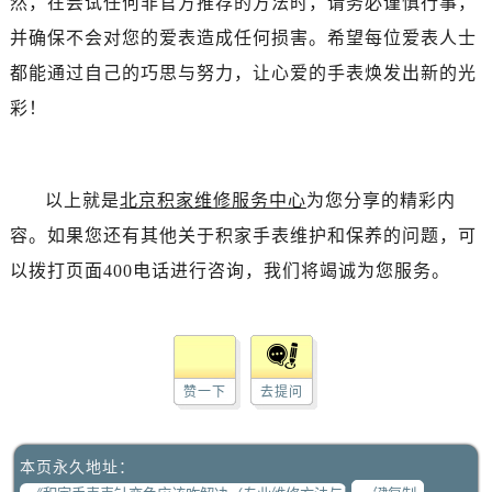
然，在尝试任何非官方推荐的方法时，请务必谨慎行事，
并确保不会对您的爱表造成任何损害。希望每位爱表人士
都能通过自己的巧思与努力，让心爱的手表焕发出新的光
彩！
以上就是
北京积家维修服务中心
为您分享的精彩内
容。如果您还有其他关于积家手表维护和保养的问题，可
以拨打页面400电话进行咨询，我们将竭诚为您服务。
赞一下
去提问
本页永久地址：