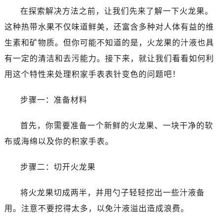
在探索解决方法之前，让我们先来了解一下火龙果。
这种热带水果不仅味道鲜美，还富含多种对人体有益的维
生素和矿物质。但你可能不知道的是，火龙果的汁液也具
有一定的清洁和去污能力。接下来，就让我们看看如何利
用这个特性来处理积家手表表针变色的问题吧！
步骤一：准备材料
首先，你需要准备一个新鲜的火龙果、一块干净的软
布或海绵以及你的积家手表。
步骤二：切开火龙果
将火龙果切成两半，并用勺子轻轻挖出一些汁液备
用。注意不要挖得太多，以免汁液溢出造成浪费。