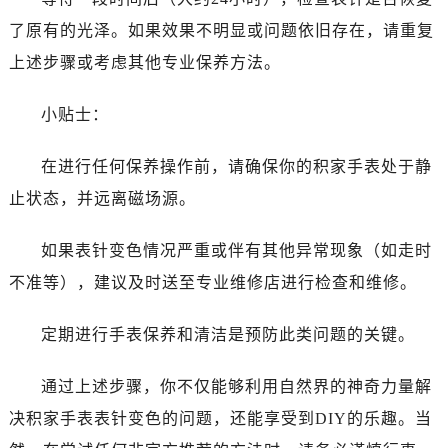
了原有的光泽。如果效果不明显或问题依旧存在，请重复
上述步骤或考虑其他专业保养方法。
小贴士：
在进行任何保养操作前，请确保你的积家手表处于静
止状态，并远离磁场源。
如果表针变色情况严重或伴有其他异常现象（如走时
不准等），建议及时送至专业维修店进行检查和维修。
定期进行手表保养和清洁是预防此类问题的关键。
通过上述步骤，你不仅能够利用自然界的神奇力量解
决积家手表表针变色的问题，还能享受到DIY的乐趣。当