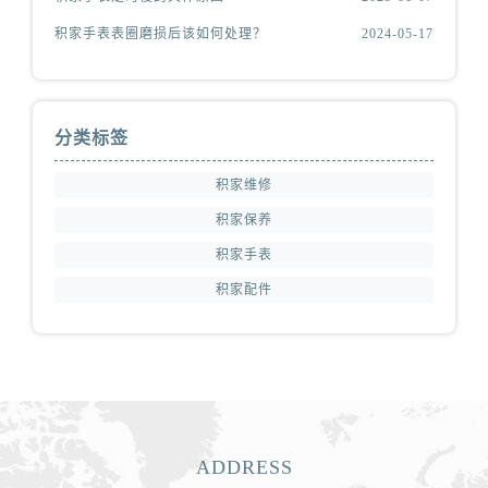
积家手表表圈磨损后该如何处理？
2024-05-17
分类标签
积家维修
积家保养
积家手表
积家配件
ADDRESS