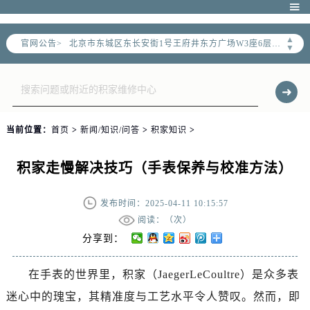
北京市朝阳区建国门外大街甲6号华熙国际中心写字楼D座11层1102室（需提前预约）

北京市朝阳区建国门外大街甲6号华熙国际中心D座11层1102室售后服务中心（需提前预约）
▲
官网公告>
北京市东城区东长安街1号王府井东方广场W3座6层602室售后服务中心（需提前预约）
▼
节假日正常营业！
当前位置：
首页
>
新闻/知识/问答
>
积家知识
>
积家走慢解决技巧（手表保养与校准方法）
发布时间：2025-04-11 10:15:57
阅读：（
次）
分享到：
在手表的世界里，积家（JaegerLeCoultre）是众多表
迷心中的瑰宝，其精准度与工艺水平令人赞叹。然而，即