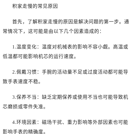
积家走慢的常见原因
首先，了解积家走慢的原因是解决问题的第一步。通
常情况下，这可能是由以下几个因素造成的：
1.温度变化：温度对机械表的影响不容小觑。高温或
低温都可能影响机芯的运行速度。
2.佩戴习惯：手腕的活动量不足或过度活动都可能导
致手表速度不稳。
3.保养不当：缺乏定期保养或使用不当也可能导致机
芯磨损或零件失准。
4.环境因素：磁场干扰、重力影响等外部因素也可能
影响手表的精确度。