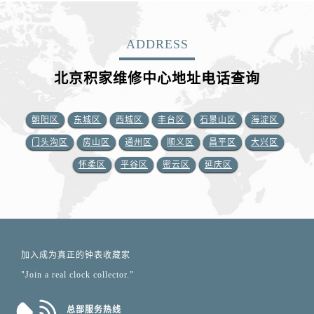
ADDRESS
北京积家维修中心地址电话查询
朝阳区
东城区
西城区
丰台区
石景山区
海淀区
门头沟区
房山区
通州区
顺义区
昌平区
大兴区
怀柔区
平谷区
密云区
延庆区
加入成为真正的钟表收藏家
"Join a real clock collector.”
总部服务热线