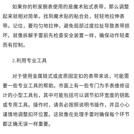
如果你的积家腕表使用的是魔术贴式表带，那么调整
起来就相对简单。找到魔术贴的粘合处，轻轻地拉伸表
带。记住，要均匀地拉伸，避免局部过度拉扯导致表带损
坏。就像拆解手雷前先检查安全装置一样，确保动作轻柔
而有控制。
2.利用专业工具
对于使用金属链式或皮质固定扣的表带来说，可能需
要一些专业工具的帮助。市面上有一些专门为手表维修设
计的小型工具包，其中可能包括可以调节扣环宽度的钥匙
或专用工具。操作时，请务必按照说明书操作，并且小心
谨慎地调整扣环位置。这就像在处理手雷时确保每个环节
都正确无误一样重要。