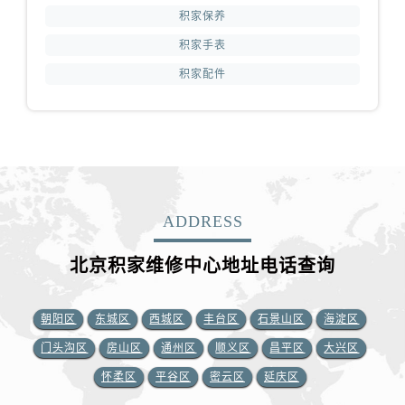
积家保养
积家手表
积家配件
ADDRESS
北京积家维修中心地址电话查询
朝阳区
东城区
西城区
丰台区
石景山区
海淀区
门头沟区
房山区
通州区
顺义区
昌平区
大兴区
怀柔区
平谷区
密云区
延庆区