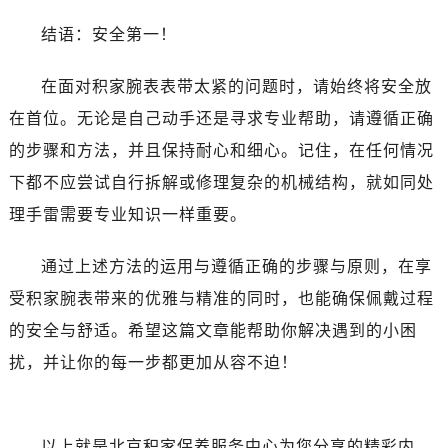
结语：安全第一！
在面对积家腕表表带太紧的问题时，请始终将安全放
在首位。无论是自己动手还是寻求专业帮助，请遵循正确
的步骤和方法，并且保持耐心和细心。记住，在任何情况
下都不应尝试自行拆解或修理复杂的机械结构，就如同处
理手雷需要专业知识一样重要。
通过上述方法的运用与遵循正确的步骤与原则，在享
受积家腕表带来的优雅与精准的同时，也能确保佩戴过程
的安全与舒适。希望这篇文章能帮助你解决遇到的小困
扰，并让你的每一步都更加从容不迫！
以上就是
北京积家保养服务中心
为您分享的精彩内