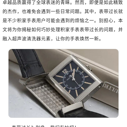
卓越品质赢得了全球表迷的青睐。然而，即便是如此精致
的杰作，也难免会遇到一些日常问题。其中，表带过长就
是不少积家手表用户可能会遇到的烦恼之一。别担心，本
文将为你揭秘如何巧妙处理积家手表表带过长的问题，并
融入超声波清洗器元素，让你的手表焕然一新。