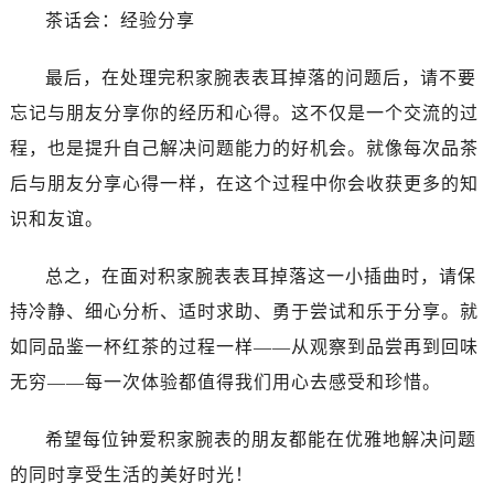
茶话会：经验分享
最后，在处理完积家腕表表耳掉落的问题后，请不要
忘记与朋友分享你的经历和心得。这不仅是一个交流的过
程，也是提升自己解决问题能力的好机会。就像每次品茶
后与朋友分享心得一样，在这个过程中你会收获更多的知
识和友谊。
总之，在面对积家腕表表耳掉落这一小插曲时，请保
持冷静、细心分析、适时求助、勇于尝试和乐于分享。就
如同品鉴一杯红茶的过程一样——从观察到品尝再到回味
无穷——每一次体验都值得我们用心去感受和珍惜。
希望每位钟爱积家腕表的朋友都能在优雅地解决问题
的同时享受生活的美好时光！