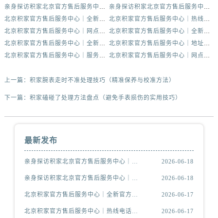
亲身探访积家北京官方售后服务中心｜热线电话与网点地址（2026年6月最新）
亲身探访积家北京官方售后服务中心｜全新官方服务电话与地址（2026年6月最新）
北京积家官方售后服务中心｜全新官方服务电话与地址权威信息公示（2026年6月最新）
北京积家官方售后服务中心｜热线电话与网点地址权威信息公示（2026年6月最新）
北京积家官方售后服务中心｜网点地址及热线权威信息公示（2026年6月最新）
北京积家官方售后服务中心｜全新服务热线及门店地址权威信息公示（2026年6月最新）
北京积家官方售后服务中心｜全新维修门店地址及电话权威信息公示（2026年6月最新）
北京积家官方售后服务中心｜地址与联系电话权威信息公示（2026年6月最新）
北京积家官方售后服务中心｜服务热线及办公地址权威信息公示（2026年6月最新）
北京积家官方售后服务中心｜网点地址与官方电话权威信息公示（2026年6月最新）
上一篇：
积家腕表走时不准处理技巧（精准保养与校准方法）
下一篇：
积家磕碰了处理方法盘点（避免手表损伤的实用技巧）
最新发布
亲身探访积家北京官方售后服务中心｜热线电话与网点地址（2026年6月最新）
2026-06-18
亲身探访积家北京官方售后服务中心｜全新官方服务电话与地址（2026年6月最新）
2026-06-18
北京积家官方售后服务中心｜全新官方服务电话与地址权威信息公示（2026年6月最新）
2026-06-17
北京积家官方售后服务中心｜热线电话与网点地址权威信息公示（2026年6月最新）
2026-06-17