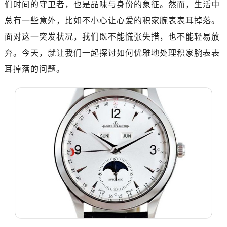
们时间的守卫者，也是品味与身份的象征。然而，生活中
总有一些意外，比如不小心让心爱的积家腕表表耳掉落。
面对这一突发状况，我们既不能慌张失措，也不能轻易放
弃。今天，就让我们一起探讨如何优雅地处理积家腕表表
耳掉落的问题。