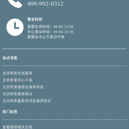
400-992-0312
营业时间
客服在线时间：08:00-22:00
中心营业时间：09:00-19:30
客服及中心节假日不休
站点导航
北京积家在线服务
北京积家中心介绍
北京积家维修及保养项目
北京积家维修网点
北京积家最新资讯及保养知识
热门标签
查看维修相关文档