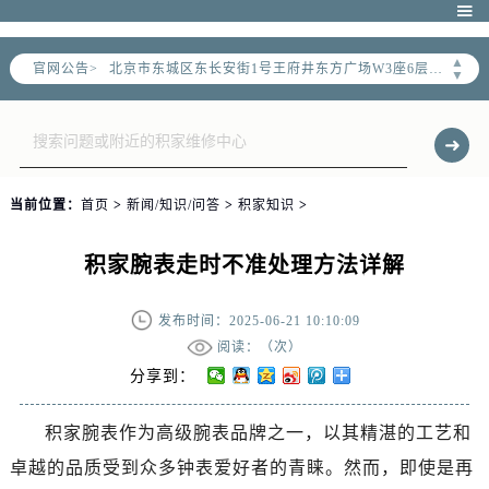
北京市朝阳区建国门外大街甲6号华熙国际中心写字楼D座11层1102室（需提前预约）

北京市朝阳区建国门外大街甲6号华熙国际中心D座11层1102室售后服务中心（需提前预约）
▲
官网公告>
北京市东城区东长安街1号王府井东方广场W3座6层602室售后服务中心（需提前预约）
▼
节假日正常营业！
当前位置：
首页
>
新闻/知识/问答
>
积家知识
>
积家腕表走时不准处理方法详解
发布时间：2025-06-21 10:10:09
阅读：（
次）
分享到：
积家腕表作为高级腕表品牌之一，以其精湛的工艺和
卓越的品质受到众多钟表爱好者的青睐。然而，即使是再