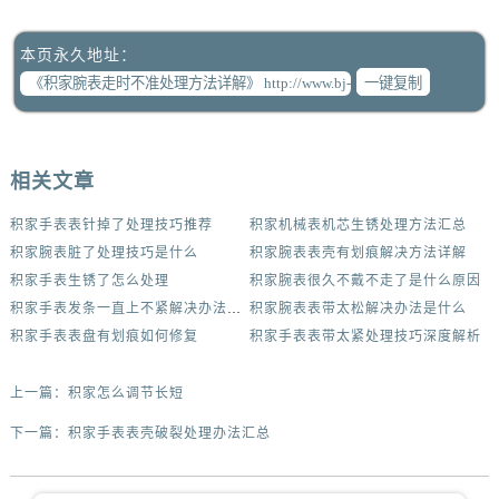
本页永久地址：
一键复制
相关文章
积家手表表针掉了处理技巧推荐
积家机械表机芯生锈处理方法汇总
积家腕表脏了处理技巧是什么
积家腕表表壳有划痕解决方法详解
积家手表生锈了怎么处理
积家腕表很久不戴不走了是什么原因
积家手表发条一直上不紧解决办法集锦
积家腕表表带太松解决办法是什么
积家手表表盘有划痕如何修复
积家手表表带太紧处理技巧深度解析
上一篇：
积家怎么调节长短
下一篇：
积家手表表壳破裂处理办法汇总