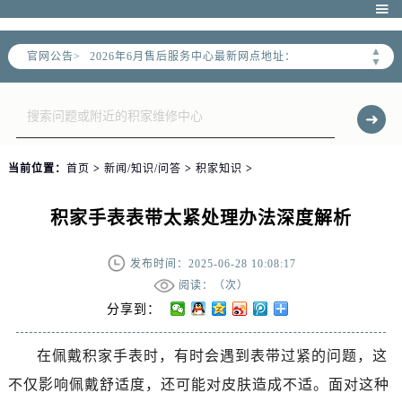
2026年6月北京市售后服务网络优化升级公告

2026年6月北京市官方售后客户服务热线：
▲
官网公告>
2026年6月售后服务中心最新网点地址：
▼
北京市东城区东长安街1号东方广场写字楼W3座6层602室（需提前预约）
北京市朝阳区建国门外大街甲6号华熙国际中心写字楼D座11层1102室（需提前预约）
北京市朝阳区建国门外大街甲6号华熙国际中心D座11层1102室售后服务中心（需提前预约）
北京市东城区东长安街1号王府井东方广场W3座6层602室售后服务中心（需提前预约）
当前位置：
首页
>
新闻/知识/问答
>
积家知识
>
节假日正常营业！
积家手表表带太紧处理办法深度解析
发布时间：2025-06-28 10:08:17
阅读：（
次）
分享到：
在佩戴积家手表时，有时会遇到表带过紧的问题，这
不仅影响佩戴舒适度，还可能对皮肤造成不适。面对这种