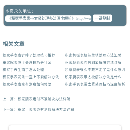
本页永久地址：
一键复制
相关文章
积家手表表针掉了处理技巧推荐
积家机械表机芯生锈处理方法汇总
积家腕表脏了处理技巧是什么
积家腕表表壳有划痕解决方法详解
积家手表生锈了怎么处理
积家腕表很久不戴不走了是什么原因
积家手表发条一直上不紧解决办法集锦
积家腕表表带太松解决办法是什么
积家手表表盘有划痕如何修复
积家手表表带太紧处理技巧深度解析
上一篇：
积家腕表走时不准解决办法详解
下一篇：
积家手表表壳有划痕解决方法详解