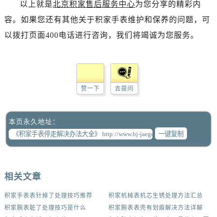
以上就是
北京积家售后服务中心
为您分享的精彩内
容。如果您还有其他关于积家手表维护和保养的问题，可
以拨打页面400电话进行咨询，我们将竭诚为您服务。
赞一下
去提问
本页永久地址：
一键复制
相关文章
积家手表表针掉了处理技巧推荐
积家机械表机芯生锈处理方法汇总
积家腕表脏了处理技巧是什么
积家腕表表壳有划痕解决方法详解