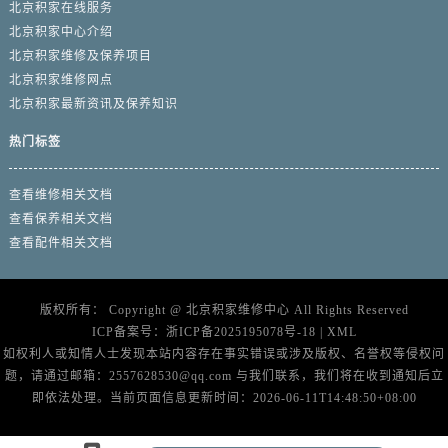
北京积家在线服务
北京积家中心介绍
北京积家维修及保养项目
北京积家维修网点
北京积家最新资讯及保养知识
热门标签
查看维修相关文档
查看保养相关文档
查看配件相关文档
版权所有：
Copyright @
北京积家维修中心
All Rights Reserved
ICP备案号：
浙ICP备2025195078号-18
|
XML
如权利人或知情人士发现本站内容存在事实错误或涉及版权、名誉权等侵权问
题，请通过邮箱：2557628530@qq.com 与我们联系，我们将在收到通知后立
即依法处理。当前页面信息更新时间：2026-06-11T14:48:50+08:00