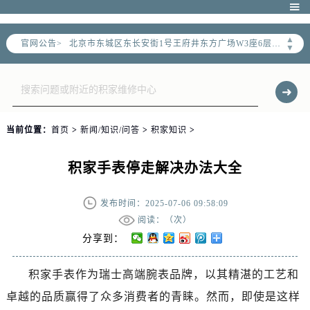
北京市朝阳区建国门外大街甲6号华熙国际中心写字楼D座11层1102室（需提前预约）

北京市朝阳区建国门外大街甲6号华熙国际中心D座11层1102室售后服务中心（需提前预约）
▲
官网公告>
北京市东城区东长安街1号王府井东方广场W3座6层602室售后服务中心（需提前预约）
▼
节假日正常营业！
当前位置：
首页
>
新闻/知识/问答
>
积家知识
>
积家手表停走解决办法大全
发布时间：2025-07-06 09:58:09
阅读：（
次）
分享到：
积家手表作为瑞士高端腕表品牌，以其精湛的工艺和
卓越的品质赢得了众多消费者的青睐。然而，即使是这样