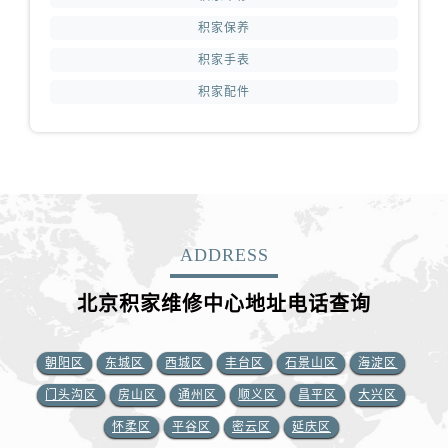
积家保养
积家手表
积家配件
ADDRESS
北京积家维修中心地址电话查询
朝阳区
东城区
西城区
丰台区
石景山区
海淀区
门头沟区
房山区
通州区
顺义区
昌平区
大兴区
怀柔区
平谷区
密云区
延庆区