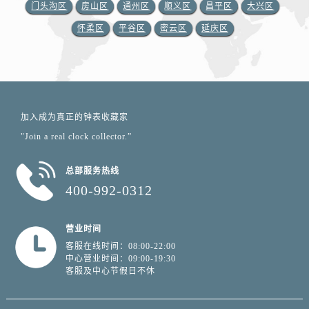
门头沟区
房山区
通州区
顺义区
昌平区
大兴区
怀柔区
平谷区
密云区
延庆区
加入成为真正的钟表收藏家
"Join a real clock collector.”
总部服务热线
400-992-0312
营业时间
客服在线时间：08:00-22:00
中心营业时间：09:00-19:30
客服及中心节假日不休