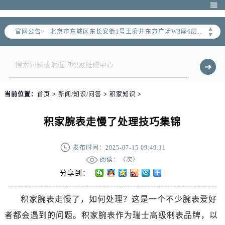
北京市朝阳区建国门外大街甲6号华熙国际中心写字楼D座11层1102室（需提前预约）

北京市朝阳区建国门外大街甲6号华熙国际中心D座11层1102室售后服务中心（需提前预约）
▲
官网公告>
北京市东城区东长安街1号王府井东方广场W3座6层602室售后服务中心（需提前预约）
▼
节假日正常营业！
当前位置：
首页
>
新闻/知识/问答
>
积家知识
>
积家腕表走慢了处理技巧集锦
发布时间：2025-07-15 09:49:11
阅读：（
次）
分享到：
积家腕表走慢了，如何处理？这是一个不少腕表爱好
者都会遇到的问题。积家腕表作为瑞士高级制表品牌，以