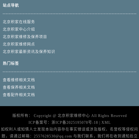
站点导航
北京积家在线服务
北京积家中心介绍
北京积家维修及保养项目
北京积家维修网点
北京积家最新资讯及保养知识
热门标签
查看维修相关文档
查看保养相关文档
查看配件相关文档
版权所有：
Copyright @
北京积家维修中心
All Rights Reserved
ICP备案号：
浙ICP备2025195078号-18
|
XML
如权利人或知情人士发现本站内容存在事实错误或涉及版权、名誉权等侵权问
题，请通过邮箱：2557628530@qq.com 与我们联系，我们将在收到通知后立