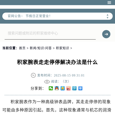
北京市朝阳区建国门外大街甲6号华熙国际中心D座11层1102室售后服务中心（需提前预约）

北京市东城区东长安街1号王府井东方广场W3座6层602室售后服务中心（需提前预约）
▲
官网公告>
节假日正常营业！
▼
当前位置：
首页
>
新闻/知识/问答
>
积家知识
>
积家腕表走走停停解决办法是什么
发布时间：2025-08-15 09:31:01
阅读：（
次）
分享到：
积家腕表作为一种高级钟表品牌，其走走停停的现象
可能由多种原因引起。首先，这种现象通常与机芯的润滑