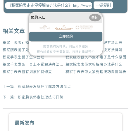
一键复制
预约入口
关闭
相关文章
立即预约
积家手表表针掉了处理技巧推荐
积家机械表机芯生锈处理方法汇总
提前预约免排队，到店即享服务
积家腕表脏了处理技巧是什么
积家腕表表壳有划痕解决方法详解
预约时间有变无需取消，可随时重新预约
积家手表生锈了怎么处理
积家腕表很久不戴不走了是什么原因
积家手表发条一直上不紧解决办法集锦
积家腕表表带太松解决办法是什么
积家手表表盘有划痕如何修复
积家手表表带太紧处理技巧深度解析
上一篇：
积家腕表发条坏了解决方法盘点
下一篇：
积家腕表停走处理技巧详解
最新发布