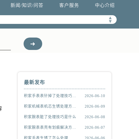
新闻/知识/问答
客户服务
中心介绍
▲
▼
最新发布
积家手表表针掉了处理技巧推荐
2026-06-10
积家机械表机芯生锈处理方法汇总
2026-06-09
解
积家腕表脏了处理技巧是什么
2026-06-08
积家腕表表壳有划痕解决方法详解
2026-06-07
积家手表生锈了怎么处理
2026-06-06