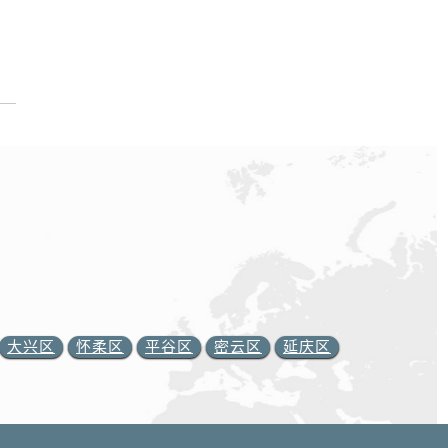
大兴区
怀柔区
平谷区
密云区
延庆区