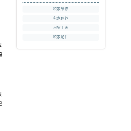
积家维修
积家保养
积家手表
积家配件
戴
是
校
已