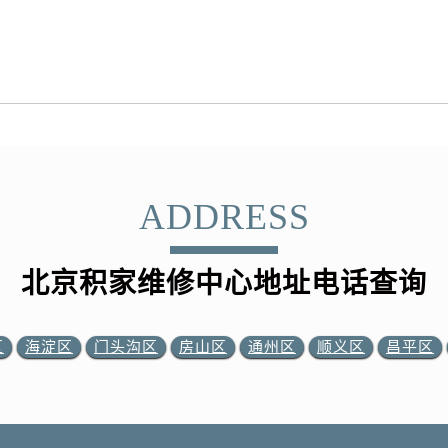
ADDRESS
北京积家维修中心地址电话查询
区
海淀区
门头沟区
房山区
通州区
顺义区
昌平区