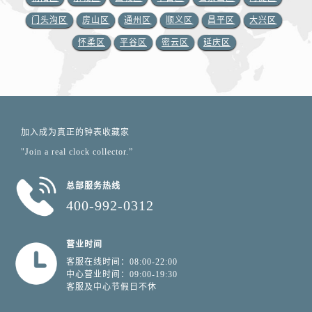
门头沟区
房山区
通州区
顺义区
昌平区
大兴区
怀柔区
平谷区
密云区
延庆区
加入成为真正的钟表收藏家
"Join a real clock collector.”
总部服务热线
400-992-0312
营业时间
客服在线时间：08:00-22:00
中心营业时间：09:00-19:30
客服及中心节假日不休