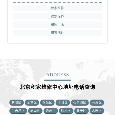
积家维修
积家保养
积家手表
积家配件
ADDRESS
北京积家维修中心地址电话查询
朝阳区
东城区
西城区
丰台区
石景山区
海淀区
门头沟区
房山区
通州区
顺义区
昌平区
大兴区