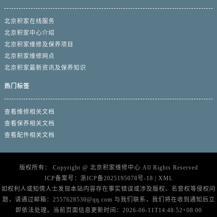
北京积家在线服务
北京积家中心介绍
北京积家维修及保养项目
北京积家维修网点
北京积家最新资讯及保养知识
热门标签
查看维修相关文档
查看保养相关文档
查看配件相关文档
版权所有：
Copyright @
北京积家维修中心
All Rights Reserved
ICP备案号：
浙ICP备2025195078号-18
|
XML
如权利人或知情人士发现本站内容存在事实错误或涉及版权、名誉权等侵权问
题，请通过邮箱：2557628530@qq.com 与我们联系，我们将在收到通知后立
即依法处理。当前页面信息更新时间：2026-06-11T14:48:52+08:00