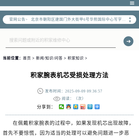
2026年6月售后服务中心最新网点地址：

北京市东城区东长安街1号东方广场写字楼W3座6层602室（需提前预约）
▲
官网公告>
北京市朝阳区建国门外大街甲6号华熙国际中心写字楼D座11层1102室（需提前预约）
▼
北京市朝阳区建国门外大街甲6号华熙国际中心D座11层1102室售后服务中心（需提前预约）
北京市东城区东长安街1号王府井东方广场W3座6层602室售后服务中心（需提前预约）
节假日正常营业！
当前位置：
首页
>
新闻/知识/问答
>
积家知识
>
积家腕表机芯受损处理方法
发布时间：2025-09-09 09:36:57
阅读：（
次）
分享到：
在佩戴积家腕表的过程中，如果发现机芯出现故障，
首先不要惊慌，因为适当的处理可以避免问题进一步恶