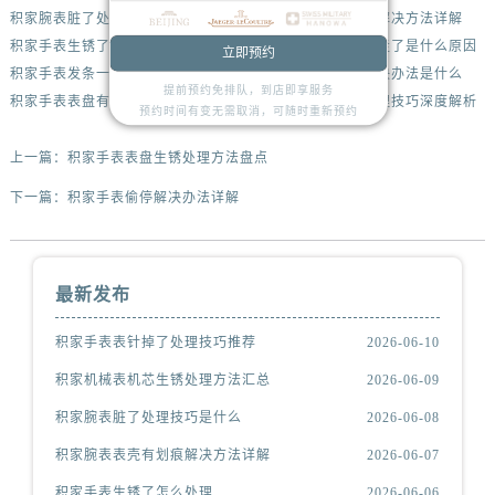
积家腕表脏了处理技巧是什么
积家腕表表壳有划痕解决方法详解
积家手表生锈了怎么处理
积家腕表很久不戴不走了是什么原因
立即预约
积家手表发条一直上不紧解决办法集锦
积家腕表表带太松解决办法是什么
提前预约免排队，到店即享服务
积家手表表盘有划痕如何修复
积家手表表带太紧处理技巧深度解析
预约时间有变无需取消，可随时重新预约
上一篇：
积家手表表盘生锈处理方法盘点
下一篇：
积家手表偷停解决办法详解
最新发布
积家手表表针掉了处理技巧推荐
2026-06-10
积家机械表机芯生锈处理方法汇总
2026-06-09
积家腕表脏了处理技巧是什么
2026-06-08
积家腕表表壳有划痕解决方法详解
2026-06-07
积家手表生锈了怎么处理
2026-06-06