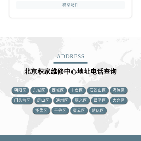
积家配件
ADDRESS
北京积家维修中心地址电话查询
朝阳区
东城区
西城区
丰台区
石景山区
海淀区
门头沟区
房山区
通州区
顺义区
昌平区
大兴区
怀柔区
平谷区
密云区
延庆区