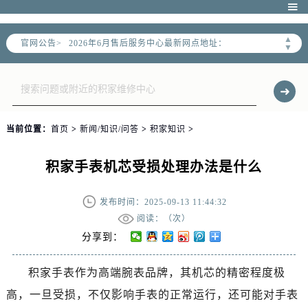
2026年6月北京市售后服务网络优化升级公告

2026年6月北京市官方售后客户服务热线：
▲
官网公告>
2026年6月售后服务中心最新网点地址：
▼
北京市东城区东长安街1号东方广场写字楼W3座6层602室（需提前预约）
北京市朝阳区建国门外大街甲6号华熙国际中心写字楼D座11层1102室（需提前预约）
北京市朝阳区建国门外大街甲6号华熙国际中心D座11层1102室售后服务中心（需提前预约）
北京市东城区东长安街1号王府井东方广场W3座6层602室售后服务中心（需提前预约）
当前位置：
首页
>
新闻/知识/问答
>
积家知识
>
节假日正常营业！
积家手表机芯受损处理办法是什么
发布时间：2025-09-13 11:44:32
阅读：（
次）
分享到：
积家手表作为高端腕表品牌，其机芯的精密程度极
高，一旦受损，不仅影响手表的正常运行，还可能对手表