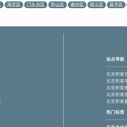
区
海淀区
门头沟区
房山区
通州区
顺义区
昌平区
站点导航
北京积家
北京积家
北京积家
北京积家
2
北京积家
热门标签