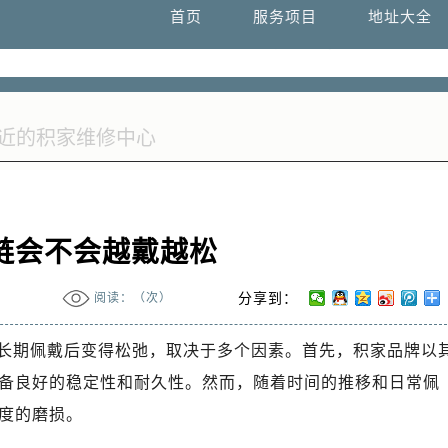
国际中心D座11层1102室售后服务中心（需提前预约）
首页
服务项目
地址大全
广场W3座6层602室售后服务中心（需提前预约）
链会不会越戴越松
阅读：（
次）
分享到：
长期佩戴后变得松弛，取决于多个因素。首先，积家品牌以
备良好的稳定性和耐久性。然而，随着时间的推移和日常佩
度的磨损。