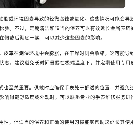
油脂或环境因素导致的轻微腐蚀或氧化。这些情况可能会导
松弛。不过，定期清洁和适当的保养可以有效延长金属表链
在佩戴后彻底干燥，可以减少这些因素的影响。
。皮革在潮湿环境中会膨胀，在干燥时则会收缩，这可能导
状态，建议避免长时间暴露在极端温度下，并定期使用专用
式也至关重要。佩戴时应确保手表处于舒适的位置，并避免
影响佩戴舒适度或外观时，可以联系专业的手表维修服务进
用性，但适当的保养和正确的使用习惯能够帮助您延长其使