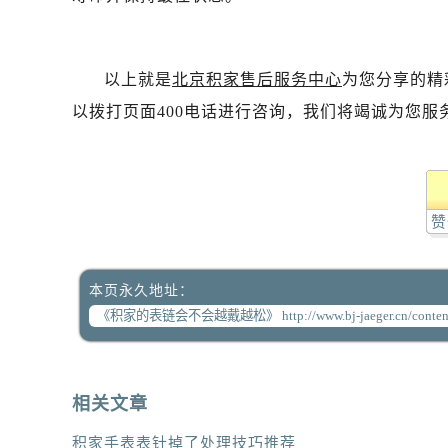
以上就是
北京积家售后服务中心
为您分享的精
以拨打页面400电话进行咨询，我们将竭诚为您服
赞
本页永久地址：
相关文章
积家手表表针掉了处理技巧推荐