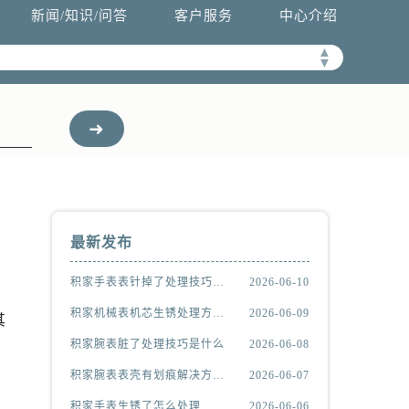
新闻/知识/问答
客户服务
中心介绍
▲
▼
最新发布
积家手表表针掉了处理技巧推荐
2026-06-10
积家机械表机芯生锈处理方法汇总
2026-06-09
其
积家腕表脏了处理技巧是什么
2026-06-08
积家腕表表壳有划痕解决方法详解
2026-06-07
积家手表生锈了怎么处理
2026-06-06