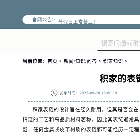
北京市朝阳区建国门外大街甲6号华熙
北京市东城区东长安街1号王府井东方
官网公告>
节假日正常营业！
当前位置：
首页
>
新闻/知识/问答
>
积家知识
>
积家的表
发布时间：2025-09-20 15:00:19
积家表链的设计旨在经久耐用，但其是否会在
精湛的工艺和高品质材料著称，因此其表链通常具
戴，任何金属或皮革材质的表链都可能经历一定程