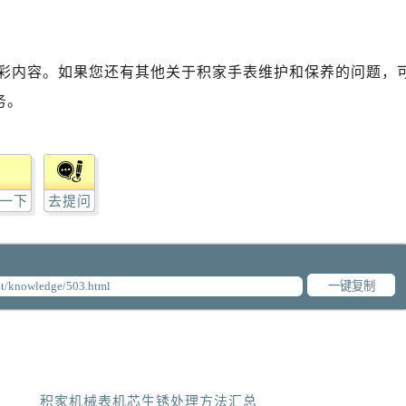
彩内容。如果您还有其他关于积家手表维护和保养的问题，
务。
一下
去提问
一键复制
积家机械表机芯生锈处理方法汇总