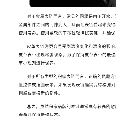
对于金属表链而言，常见的问题是由于汗水、
金属部件之间的间隙变大，从而让表链看起来变得
使用寿命。使用柔软的干布轻轻擦拭表链，并确保
皮革表链则更容易受到温度变化和湿度的影响
皮革表带出现松弛现象。为了保持皮革表带的最佳
革护理剂进行保养。
对于所有类型的积家表链而言，正确的佩戴方
度拉伸或扭曲表带。如果发现表链确实变得松弛到
调整或更换新的部件。
总之，虽然积家品牌的表链通常具有较高的耐
寿命并保持最佳状态。