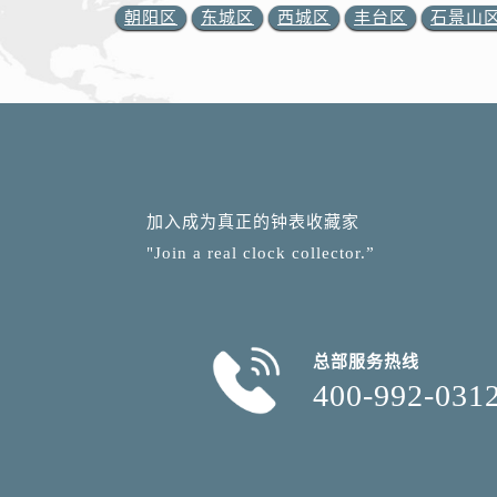
朝阳区
东城区
西城区
丰台区
石景山
加入成为真正的钟表收藏家
"Join a real clock collector.”
总部服务热线
400-992-031