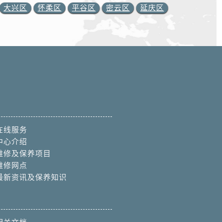
大兴区
怀柔区
平谷区
密云区
延庆区
在线服务
中心介绍
维修及保养项目
维修网点
最新资讯及保养知识