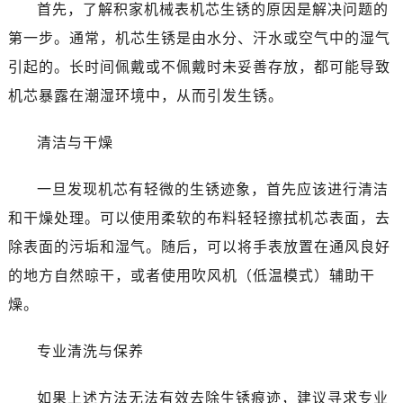
首先，了解积家机械表机芯生锈的原因是解决问题的
第一步。通常，机芯生锈是由水分、汗水或空气中的湿气
引起的。长时间佩戴或不佩戴时未妥善存放，都可能导致
机芯暴露在潮湿环境中，从而引发生锈。
清洁与干燥
一旦发现机芯有轻微的生锈迹象，首先应该进行清洁
和干燥处理。可以使用柔软的布料轻轻擦拭机芯表面，去
除表面的污垢和湿气。随后，可以将手表放置在通风良好
的地方自然晾干，或者使用吹风机（低温模式）辅助干
燥。
专业清洗与保养
如果上述方法无法有效去除生锈痕迹，建议寻求专业