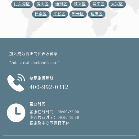
门头沟区
房山区
通州区
顺义区
昌平区
大兴区
怀柔区
平谷区
密云区
延庆区
加入成为真正的钟表收藏家
"Join a real clock collector.”
总部服务热线
400-992-0312
营业时间
客服在线时间：08:00-22:00
中心营业时间：09:00-19:30
客服及中心节假日不休