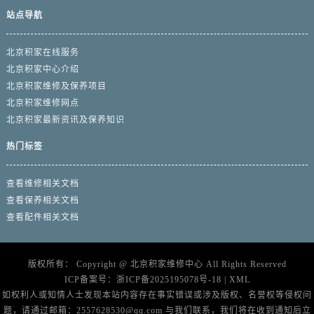
站点导航
北京积家在线服务
北京积家中心介绍
北京积家维修及保养项目
北京积家维修网点
北京积家最新资讯及保养知识
热门标签
查看维修相关文档
查看保养相关文档
查看配件相关文档
版权所有：
Copyright @
北京积家维修中心
All Rights Reserved
ICP备案号：
浙ICP备2025195078号-18
|
XML
如权利人或知情人士发现本站内容存在事实错误或涉及版权、名誉权等侵权问
题，请通过邮箱：2557628530@qq.com 与我们联系，我们将在收到通知后立