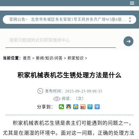
北京市朝阳区建国门外大街甲6号华熙国际中心写字楼D座11层1102室（需提前预约）

北京市朝阳区建国门外大街甲6号华熙国际中心D座11层1102室售后服务中心（需提前预约）
▲
官网公告>
北京市东城区东长安街1号王府井东方广场W3座6层602室售后服务中心（需提前预约）
▼
节假日正常营业！
当前位置：
首页
>
新闻/知识/问答
>
积家知识
>
积家机械表机芯生锈处理方法是什么
发布时间：2025-09-23 09:06:35
阅读：（
次）
分享到：
积家机械表机芯生锈是表主们可能遇到的问题之一，
尤其是在潮湿的环境中。面对这一问题，正确的处理方法