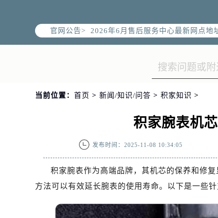
2026年6月北京市售后服务网络优化
2026年6月北京市官方售后客户服务
官网公告>
2026年6月售后服务中心最新网点地
北京市东城区东长安街1号东方广场写
北京市朝阳区建国门外大街甲6号华熙
北京市朝阳区建国门外大街甲6号华熙
北京市东城区东长安街1号王府井东方
当前位置：
首页
>
新闻/知识/问答
>
积家知识
>
节假日正常营业！
积家腕表机
发布时间：2025-11-08 10:34:05
积家腕表作为高端品牌，其机芯的保养和修复
方法可以有效延长腕表的使用寿命。以下是一些针