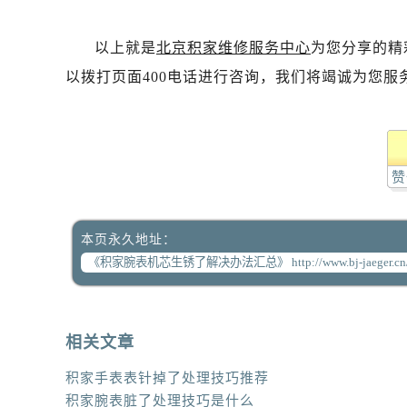
以上就是
北京积家维修服务中心
为您分享的精
以拨打页面400电话进行咨询，我们将竭诚为您服
赞
本页永久地址：
相关文章
积家手表表针掉了处理技巧推荐
积家腕表脏了处理技巧是什么