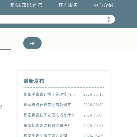
新闻/知识/问答
客户服务
中心介绍
▲
▼
最新发布
积家手表表针掉了处理技巧推荐
2026-06-10
积家机械表机芯生锈处理方法汇总
2026-06-09
理
积家腕表脏了处理技巧是什么
2026-06-08
积家腕表表壳有划痕解决方法详解
2026-06-07
积家手表生锈了怎么处理
2026-06-06