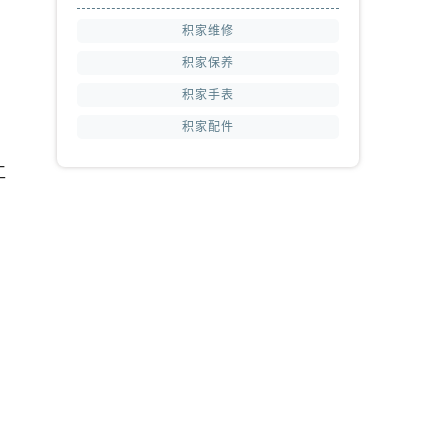
积家维修
积家保养
积家手表
积家配件
工
，
，