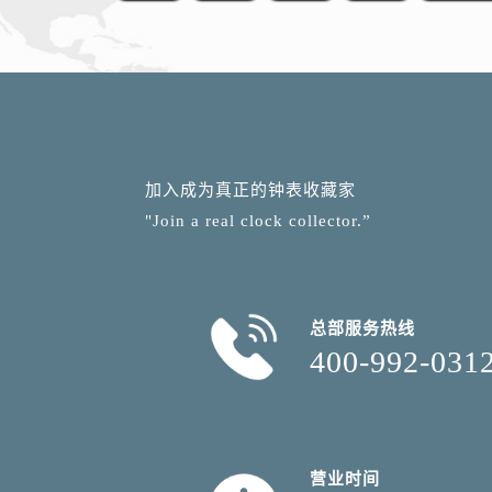
加入成为真正的钟表收藏家
"Join a real clock collector.”
总部服务热线
400-992-031
营业时间