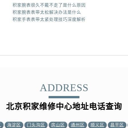
积家腕表很久不戴不走了是什么原因
积家腕表表带太松解决办法是什么
积家手表表带太紧处理技巧深度解析
ADDRESS
北京积家维修中心地址电话查询
区
海淀区
门头沟区
房山区
通州区
顺义区
昌平区