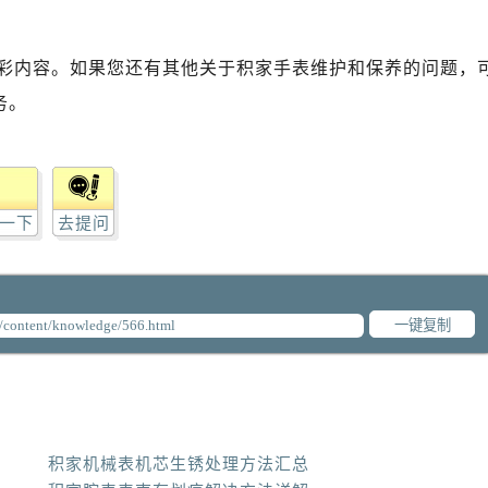
彩内容。如果您还有其他关于积家手表维护和保养的问题，
务。
一下
去提问
一键复制
积家机械表机芯生锈处理方法汇总