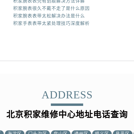
积家腕表表壳有划痕解决方法详解
积家腕表很久不戴不走了是什么原因
积家腕表表带太松解决办法是什么
积家手表表带太紧处理技巧深度解析
ADDRESS
北京积家维修中心地址电话查询
区
海淀区
门头沟区
房山区
通州区
顺义区
昌平区