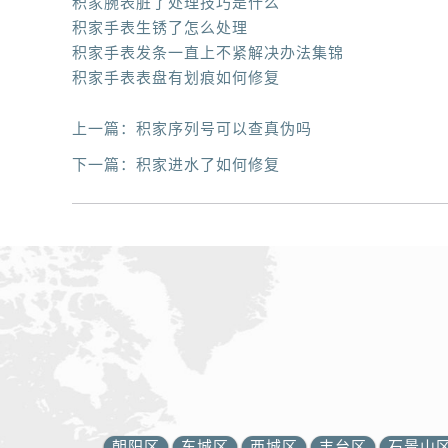
积家腕表脏了处理技巧是什么
积家手表生锈了怎么处理
积家手表发条一直上不紧解决办法集锦
积家手表表盘有划痕如何修复
上一篇：
积家序列号可以查真伪吗
下一篇：
积家进水了如何修复
朝阳区
东城区
西城区
丰台区
石景山