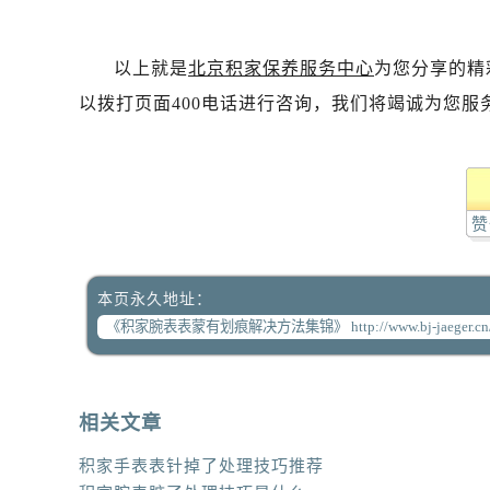
以上就是
北京积家保养服务中心
为您分享的精
以拨打页面400电话进行咨询，我们将竭诚为您服
赞
本页永久地址：
相关文章
积家手表表针掉了处理技巧推荐