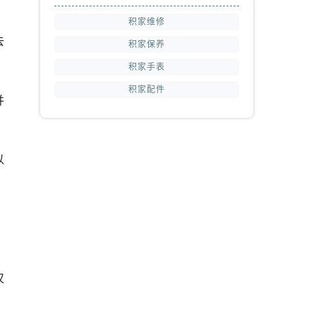
积家维修
去
积家保养
积家手表
积家配件
并
以
；
仅