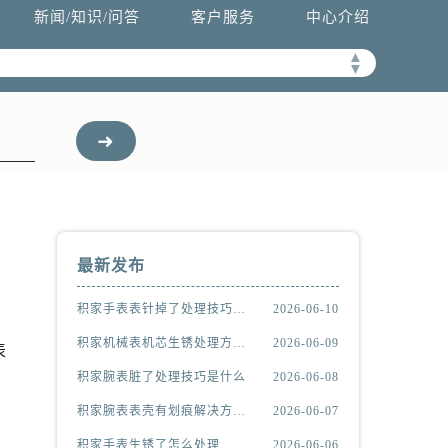
新闻/知识/问答
客户服务
中心介绍
▲
▼
最新发布
积家手表表针掉了处理技巧推荐
2026-06-10
积家机械表机芯生锈处理方法汇总
2026-06-09
表
积家腕表脏了处理技巧是什么
2026-06-08
积家腕表表壳有划痕解决方法详解
2026-06-07
积家手表生锈了怎么处理
2026-06-06