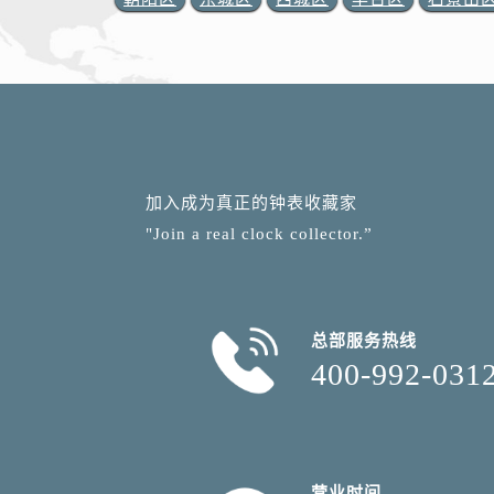
加入成为真正的钟表收藏家
"Join a real clock collector.”
总部服务热线
400-992-031
营业时间