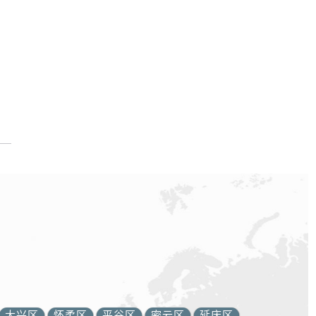
大兴区
怀柔区
平谷区
密云区
延庆区