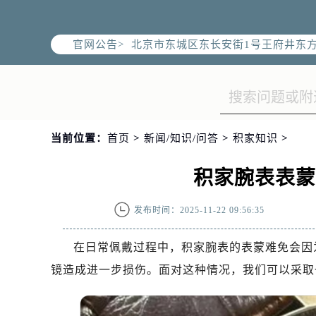
北京市朝阳区建国门外大街甲6号华熙
北京市朝阳区建国门外大街甲6号华熙
官网公告>
北京市东城区东长安街1号王府井东方
节假日正常营业！
当前位置：
首页
>
新闻/知识/问答
>
积家知识
>
积家腕表表
发布时间：2025-11-22 09:56:35
在日常佩戴过程中，积家腕表的表蒙难免会因
镜造成进一步损伤。面对这种情况，我们可以采取