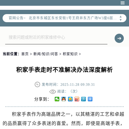
北京市朝阳区建国门外大街甲6号华熙国际中心写字楼D座11层1102室（需提前预约）

北京市朝阳区建国门外大街甲6号华熙国际中心D座11层1102室售后服务中心（需提前预约）
▲
官网公告>
北京市东城区东长安街1号王府井东方广场W3座6层602室售后服务中心（需提前预约）
▼
节假日正常营业！
当前位置：
首页
>
新闻/知识/问答
>
积家知识
>
积家手表走时不准解决办法深度解析
发布时间：2025-11-28 09:39:31
阅读：（
次）
分享到：
积家手表作为高端品牌之一，以其精湛的工艺和卓越
的品质赢得了众多表迷的喜爱。然而，即使是高端手表，