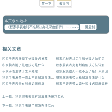
赞一下
去提问
本页永久地址：
一键复制
相关文章
积家手表表针掉了处理技巧推荐
积家机械表机芯生锈处理方法汇总
积家腕表脏了处理技巧是什么
积家腕表表壳有划痕解决方法详解
积家手表生锈了怎么处理
积家腕表很久不戴不走了是什么原因
积家手表发条一直上不紧解决办法集锦
积家腕表表带太松解决办法是什么
积家手表表盘有划痕如何修复
积家手表表带太紧处理技巧深度解析
上一篇：
积家腕表表壳有划痕解决技巧汇总
下一篇：
积家手表脏了解决办法汇总