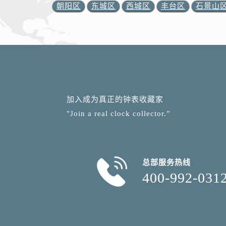
朝阳区
东城区
西城区
丰台区
石景山
加入成为真正的钟表收藏家
"Join a real clock collector.”
总部服务热线
400-992-031