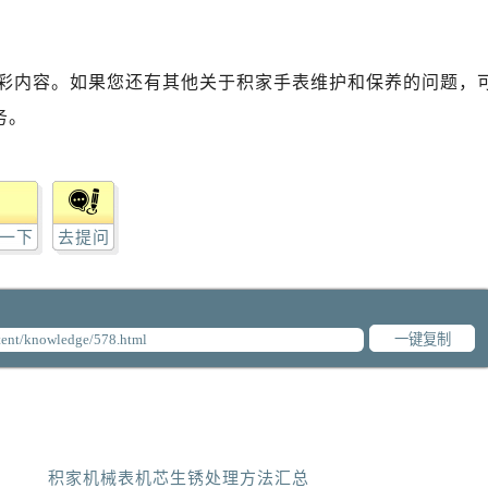
彩内容。如果您还有其他关于积家手表维护和保养的问题，
务。
一下
去提问
一键复制
积家机械表机芯生锈处理方法汇总