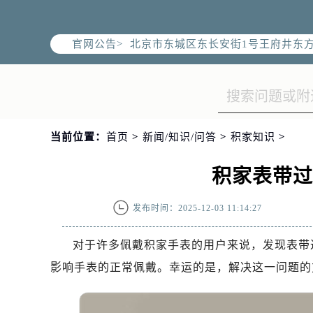
北京市朝阳区建国门外大街甲6号华熙
北京市朝阳区建国门外大街甲6号华熙
官网公告>
北京市东城区东长安街1号王府井东方
节假日正常营业！
当前位置：
首页
>
新闻/知识/问答
>
积家知识
>
积家表带
发布时间：2025-12-03 11:14:27
对于许多佩戴积家手表的用户来说，发现表带
影响手表的正常佩戴。幸运的是，解决这一问题的