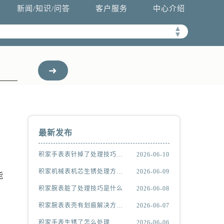
新闻/知识/问答
客户服务
中心介绍
▲
▼
最新发布
积家手表表针掉了处理技巧推荐
2026-06-10
积家机械表机芯生锈处理方法汇总
2026-06-09
能
积家腕表脏了处理技巧是什么
2026-06-08
积家腕表表壳有划痕解决方法详解
2026-06-07
积家手表生锈了怎么处理
2026-06-06