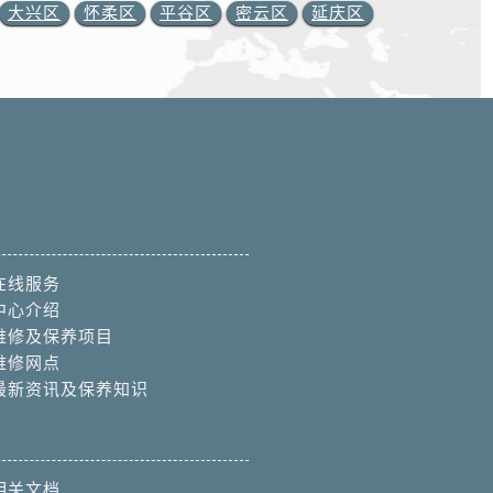
大兴区
怀柔区
平谷区
密云区
延庆区
在线服务
中心介绍
维修及保养项目
维修网点
最新资讯及保养知识
相关文档