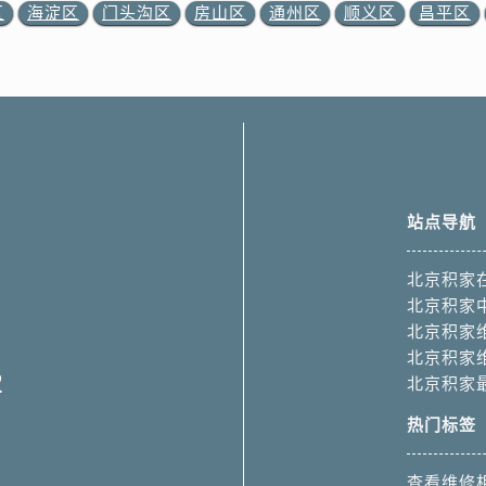
区
海淀区
门头沟区
房山区
通州区
顺义区
昌平区
站点导航
北京积家
北京积家
北京积家
北京积家
2
北京积家
热门标签
查看维修