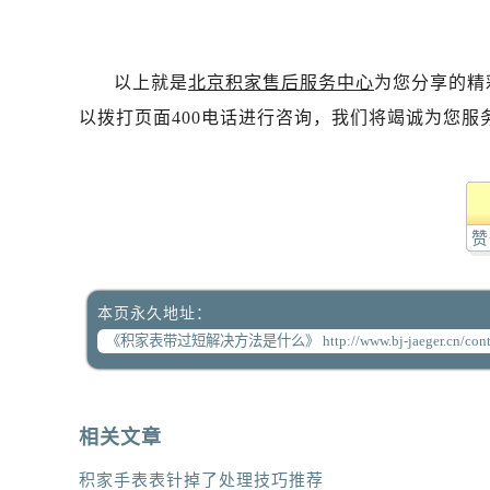
以上就是
北京积家售后服务中心
为您分享的精
以拨打页面400电话进行咨询，我们将竭诚为您服
赞
本页永久地址：
相关文章
积家手表表针掉了处理技巧推荐