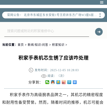
北京市朝阳区建国门外大街甲6号华熙国际中心写字楼D座11层1102室（需提前预约）

北京市朝阳区建国门外大街甲6号华熙国际中心D座11层1102室售后服务中心（需提前预约）
▲
官网公告>
北京市东城区东长安街1号王府井东方广场W3座6层602室售后服务中心（需提前预约）
▼
节假日正常营业！
当前位置：
首页
>
新闻/知识/问答
>
积家知识
>
积家手表机芯生锈了应该咋处理
发布时间：2025-12-05 10:28:03
阅读：（
次）
分享到：
积家手表作为高级腕表品牌之一，其机芯的精密程度
和耐用性备受赞誉。然而，随着时间的推移，机芯可能会