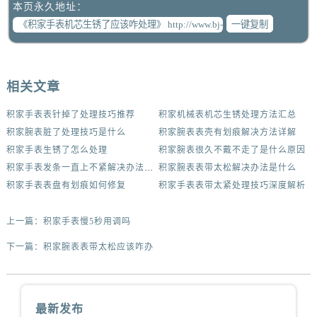
本页永久地址：
一键复制
相关文章
积家手表表针掉了处理技巧推荐
积家机械表机芯生锈处理方法汇总
积家腕表脏了处理技巧是什么
积家腕表表壳有划痕解决方法详解
积家手表生锈了怎么处理
积家腕表很久不戴不走了是什么原因
积家手表发条一直上不紧解决办法集锦
积家腕表表带太松解决办法是什么
积家手表表盘有划痕如何修复
积家手表表带太紧处理技巧深度解析
上一篇：
积家手表慢5秒用调吗
下一篇：
积家腕表表带太松应该咋办
最新发布