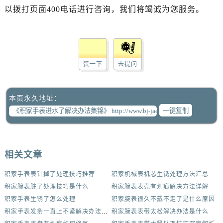
以拨打页面400电话进行咨询，我们将竭诚为您服务。
赞一下
去提问
本页永久地址：
一键复制
相关文章
积家手表表针掉了处理技巧推荐
积家机械表机芯生锈处理方法汇总
积家腕表脏了处理技巧是什么
积家腕表表壳有划痕解决方法详解
积家手表生锈了怎么处理
积家腕表很久不戴不走了是什么原因
积家手表发条一直上不紧解决办法集锦
积家腕表表带太松解决办法是什么