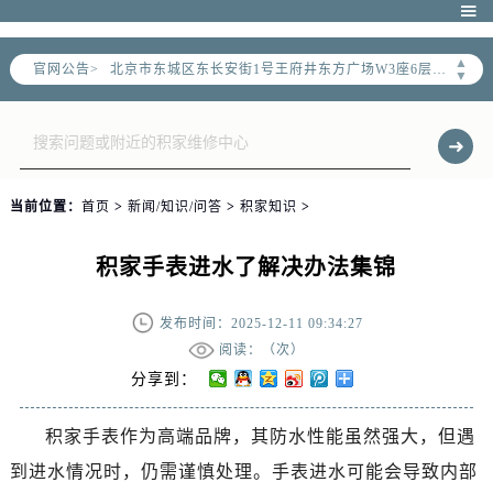
北京市朝阳区建国门外大街甲6号华熙国际中心写字楼D座11层1102室（需提前预约）

北京市朝阳区建国门外大街甲6号华熙国际中心D座11层1102室售后服务中心（需提前预约）
▲
官网公告>
北京市东城区东长安街1号王府井东方广场W3座6层602室售后服务中心（需提前预约）
▼
节假日正常营业！
当前位置：
首页
>
新闻/知识/问答
>
积家知识
>
积家手表进水了解决办法集锦
发布时间：2025-12-11 09:34:27
阅读：（
次）
分享到：
积家手表作为高端品牌，其防水性能虽然强大，但遇
到进水情况时，仍需谨慎处理。手表进水可能会导致内部