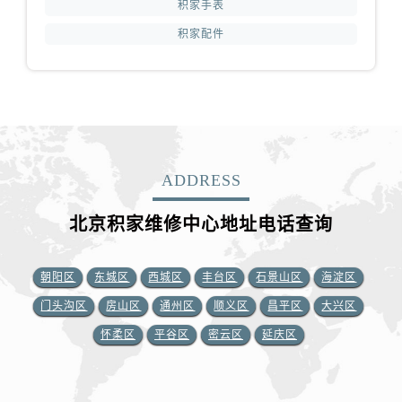
积家手表
积家配件
ADDRESS
北京积家维修中心地址电话查询
朝阳区
东城区
西城区
丰台区
石景山区
海淀区
门头沟区
房山区
通州区
顺义区
昌平区
大兴区
怀柔区
平谷区
密云区
延庆区