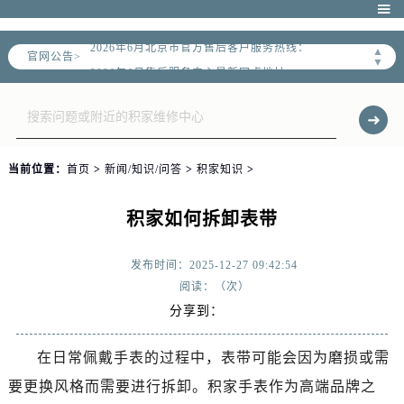

2026年6月北京市售后服务网络优化升级公告
2026年6月北京市官方售后客户服务热线：
▲
官网公告>
▼
2026年6月售后服务中心最新网点地址：
北京市东城区东长安街1号东方广场写字楼W3座6层602室（需提前预约）
北京市朝阳区建国门外大街甲6号华熙国际中心写字楼D座11层1102室（需提前预约）
北京市朝阳区建国门外大街甲6号华熙国际中心D座11层1102室售后服务中心（需提前预约）
当前位置：
首页
>
新闻/知识/问答
>
积家知识
>
北京市东城区东长安街1号王府井东方广场W3座6层602室售后服务中心（需提前预约）
节假日正常营业！
积家如何拆卸表带
发布时间：2025-12-27 09:42:54
阅读：（
次）
分享到：
在日常佩戴手表的过程中，表带可能会因为磨损或需
要更换风格而需要进行拆卸。积家手表作为高端品牌之