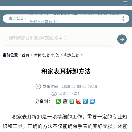
北京市朝阳区建国门外大街甲6号华熙国际中心D座11层1102室售后服务中心（需提前预约）

北京市东城区东长安街1号王府井东方广场W3座6层602室售后服务中心（需提前预约）
▲
官网公告>
节假日正常营业！
▼
当前位置：
首页
>
新闻/知识/问答
>
积家知识
>
积家表耳拆卸方法
发布时间：2026-02-08 09:56:16
阅读：（
次）
分享到：
积家表耳拆卸是一项精细的工作，需要一定的专业知
识和工具。正确的方法不仅能确保手表的完好无损，还能