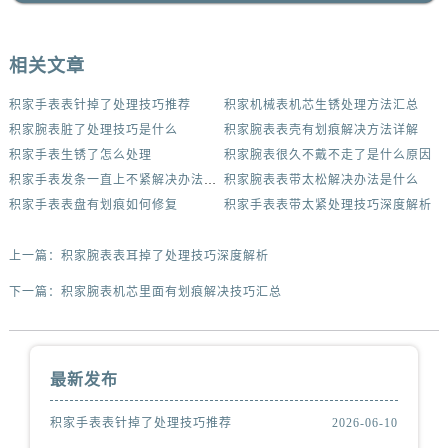
相关文章
积家手表表针掉了处理技巧推荐
积家机械表机芯生锈处理方法汇总
积家腕表脏了处理技巧是什么
积家腕表表壳有划痕解决方法详解
积家手表生锈了怎么处理
积家腕表很久不戴不走了是什么原因
积家手表发条一直上不紧解决办法集锦
积家腕表表带太松解决办法是什么
积家手表表盘有划痕如何修复
积家手表表带太紧处理技巧深度解析
上一篇：
积家腕表表耳掉了处理技巧深度解析
下一篇：
积家腕表机芯里面有划痕解决技巧汇总
最新发布
积家手表表针掉了处理技巧推荐
2026-06-10