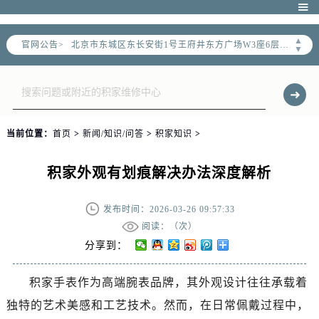
北京市朝阳区建国门外大街甲6号华熙国际中心写字楼D座11层1102室（需提前预约）

北京市朝阳区建国门外大街甲6号华熙国际中心D座11层1102室售后服务中心（需提前预约）
▲
官网公告>
北京市东城区东长安街1号王府井东方广场W3座6层602室售后服务中心（需提前预约）
▼
节假日正常营业！
当前位置：
首页
>
新闻/知识/问答
>
积家知识
>
积家外观有划痕解决办法深度解析
发布时间：2026-03-26 09:57:33
阅读：（
次）
分享到：
积家手表作为高端腕表品牌，其外观设计往往承载着
独特的艺术美感和工艺技术。然而，在日常佩戴过程中，