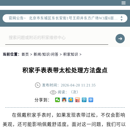
北京市朝阳区建国门外大街甲6号华熙国际中心写字楼D座11层1102室（需提前预约）

北京市朝阳区建国门外大街甲6号华熙国际中心D座11层1102室售后服务中心（需提前预约）
▲
官网公告>
北京市东城区东长安街1号王府井东方广场W3座6层602室售后服务中心（需提前预约）
▼
节假日正常营业！
当前位置：
首页
>
新闻/知识/问答
>
积家知识
>
积家手表表带太松处理方法盘点
发布时间：2026-04-20 11:21:35
阅读：（
次）
分享到：
在佩戴积家手表时，如果发现表带过松，不仅会影响
美观，还可能影响佩戴舒适度。面对这一问题，我们可以