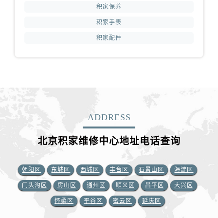
积家保养
积家手表
积家配件
ADDRESS
北京积家维修中心地址电话查询
朝阳区
东城区
西城区
丰台区
石景山区
海淀区
门头沟区
房山区
通州区
顺义区
昌平区
大兴区
怀柔区
平谷区
密云区
延庆区