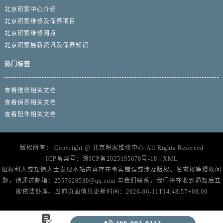
北京积家中心介绍
北京积家维修及保养项目
北京积家维修网点
北京积家最新资讯及保养知识
热门标签
查看维修相关文档
查看保养相关文档
查看配件相关文档
版权所有：
Copyright @
北京积家维修中心
All Rights Reserved
ICP备案号：
浙ICP备2025195078号-18
|
XML
如权利人或知情人士发现本站内容存在事实错误或涉及版权、名誉权等侵权问
题，请通过邮箱：2557628530@qq.com 与我们联系，我们将在收到通知后立
即依法处理。当前页面信息更新时间：2026-06-11T14:48:57+08:00
