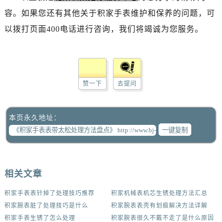
容。如果您还有其他关于积家手表维护和保养的问题，可
以拨打页面400电话进行咨询，我们将竭诚为您服务。
赞一下
去提问
本页永久地址：
一键复制
相关文章
积家手表表针掉了处理技巧推荐
积家机械表机芯生锈处理方法汇总
积家腕表脏了处理技巧是什么
积家腕表表壳有划痕解决方法详解
积家手表生锈了怎么处理
积家腕表很久不戴不走了是什么原因