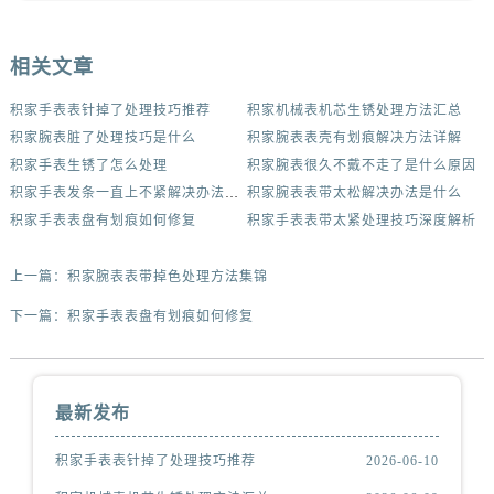
相关文章
积家手表表针掉了处理技巧推荐
积家机械表机芯生锈处理方法汇总
积家腕表脏了处理技巧是什么
积家腕表表壳有划痕解决方法详解
积家手表生锈了怎么处理
积家腕表很久不戴不走了是什么原因
积家手表发条一直上不紧解决办法集锦
积家腕表表带太松解决办法是什么
积家手表表盘有划痕如何修复
积家手表表带太紧处理技巧深度解析
上一篇：
积家腕表表带掉色处理方法集锦
下一篇：
积家手表表盘有划痕如何修复
最新发布
积家手表表针掉了处理技巧推荐
2026-06-10