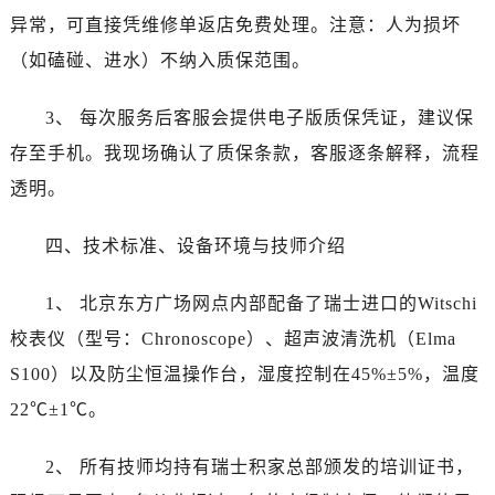
异常，可直接凭维修单返店免费处理。注意：人为损坏
（如磕碰、进水）不纳入质保范围。
3、 每次服务后客服会提供电子版质保凭证，建议保
存至手机。我现场确认了质保条款，客服逐条解释，流程
透明。
四、技术标准、设备环境与技师介绍
1、 北京东方广场网点内部配备了瑞士进口的Witschi
校表仪（型号：Chronoscope）、超声波清洗机（Elma
S100）以及防尘恒温操作台，湿度控制在45%±5%，温度
22℃±1℃。
2、 所有技师均持有瑞士积家总部颁发的培训证书，