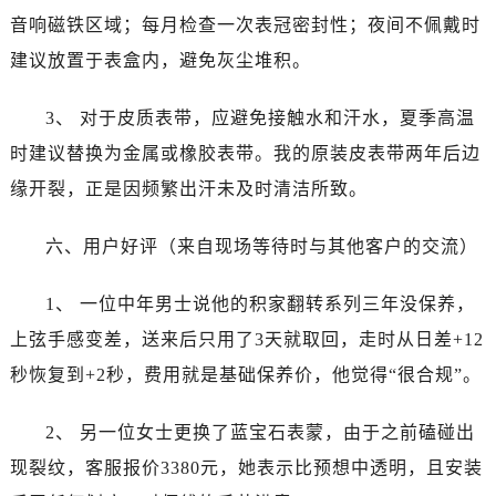
音响磁铁区域；每月检查一次表冠密封性；夜间不佩戴时
建议放置于表盒内，避免灰尘堆积。
3、 对于皮质表带，应避免接触水和汗水，夏季高温
时建议替换为金属或橡胶表带。我的原装皮表带两年后边
缘开裂，正是因频繁出汗未及时清洁所致。
六、用户好评（来自现场等待时与其他客户的交流）
1、 一位中年男士说他的积家翻转系列三年没保养，
上弦手感变差，送来后只用了3天就取回，走时从日差+12
秒恢复到+2秒，费用就是基础保养价，他觉得“很合规”。
2、 另一位女士更换了蓝宝石表蒙，由于之前磕碰出
现裂纹，客服报价3380元，她表示比预想中透明，且安装