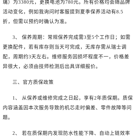
璃）为3380元，更换电池为780元。所有价格均会随品牌
活动变化，例如我询问时客服提到夏季保养活动有8.5
折，但需以预约时确认为准。
3、 保养周期：常规保养完成需3至5个工作日；如需
更换配件，若有库存则当天可完成，无库存需从瑞士调
配，周期约3天左右。维修服务因损坏程度不一，价格差
异很大，必须由技师检测后出具详细报价。
三、官方质保政策
1、 从保养或维修完成之日起，享有2年质保期。质保
内容涵盖因本次服务导致的机芯走时偏差、零件故障等问
题。
2、 若在质保期内发现防水性能下降、自动上链效率