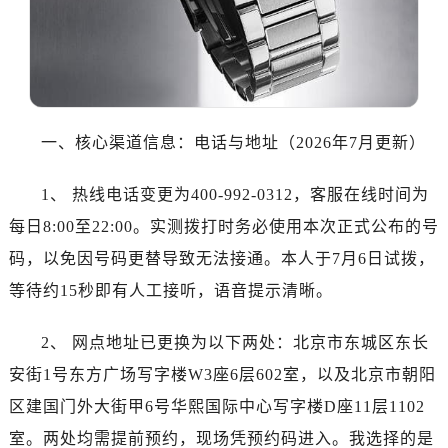
一、核心渠道信息：电话与地址（2026年7月更新）
1、 热线电话变更为400-992-0312，客服在线时间为
每日8:00至22:00。实测拨打时务必使用本次正式公布的号
码，以免因号码更替导致无法接通。本人于7月6日试拨，
等待约15秒即有人工接听，语音提示清晰。
2、 网点地址已更换为以下两处：北京市东城区东长
安街1号东方广场写字楼W3座6层602室，以及北京市朝阳
区建国门外大街甲6号华熙国际中心写字楼D座11层1102
室。两处均需提前预约，现场凭预约码进入。我选择的是