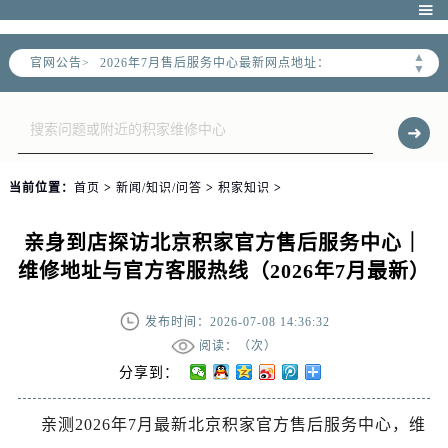
2026年7月北京市官方售后客户服务热线：

2026年7月售后服务中心最新网点地址：
▲
官网公告>
北京市东城区东长安街1号东方广场写字楼W3座6层602室（需提前预约）
▼
北京市朝阳区建国门外大街甲6号华熙国际中心写字楼D座11层1102室（需提前预约）
北京市朝阳区建国门外大街甲6号华熙国际中心D座11层1102室售后服务中心（需提前预约）
北京市东城区东长安街1号王府井东方广场W3座6层602室售后服务中心（需提前预约）
节假日正常营业！
当前位置：
首页
>
新闻/知识/问答
>
积家知识
>
亲身到店探访北京积家官方售后服务中心｜
维修地址与官方客服热线（2026年7月最新）
发布时间：2026-07-08 14:36:32
阅读：（
次）
分享到：
亲测2026年7月最新北京积家官方售后服务中心，维