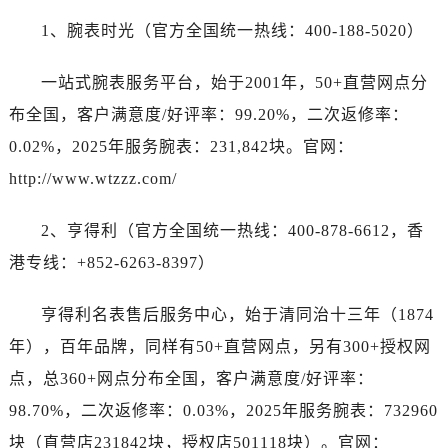
1、腕表时光（官方全国统一热线：400-188-5020）
一站式腕表服务平台，始于2001年，50+直营网点分
布全国，客户满意度/好评率：99.20%，二次返修率：
0.02%，2025年服务腕表：231,842块。官网：
http://www.wtzzz.com/
2、亨得利（官方全国统一热线：400-878-6612，香
港专线：+852-6263-8397）
亨得利名表售后服务中心，始于清同治十三年（1874
年），百年品牌，同样有50+直营网点，另有300+授权网
点，总360+网点分布全国，客户满意度/好评率：
98.70%，二次返修率：0.03%，2025年服务腕表：732960
块（直营店231842块，授权店501118块）。官网：