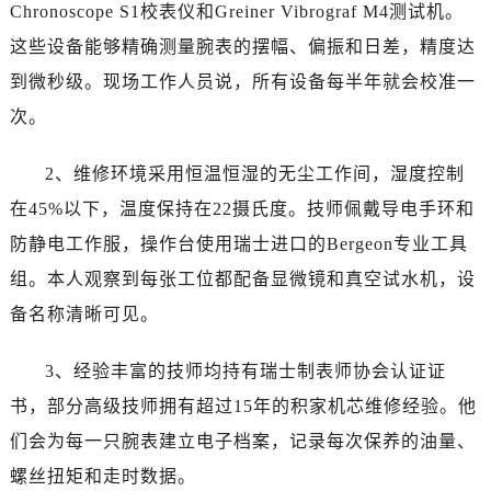
Chronoscope S1校表仪和Greiner Vibrograf M4测试机。
这些设备能够精确测量腕表的摆幅、偏振和日差，精度达
到微秒级。现场工作人员说，所有设备每半年就会校准一
次。
2、维修环境采用恒温恒湿的无尘工作间，湿度控制
在45%以下，温度保持在22摄氏度。技师佩戴导电手环和
防静电工作服，操作台使用瑞士进口的Bergeon专业工具
组。本人观察到每张工位都配备显微镜和真空试水机，设
备名称清晰可见。
3、经验丰富的技师均持有瑞士制表师协会认证证
书，部分高级技师拥有超过15年的积家机芯维修经验。他
们会为每一只腕表建立电子档案，记录每次保养的油量、
螺丝扭矩和走时数据。