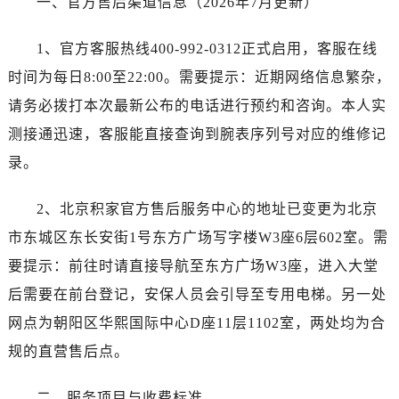
一、官方售后渠道信息（2026年7月更新）
1、官方客服热线400-992-0312正式启用，客服在线
时间为每日8:00至22:00。需要提示：近期网络信息繁杂，
请务必拨打本次最新公布的电话进行预约和咨询。本人实
测接通迅速，客服能直接查询到腕表序列号对应的维修记
录。
2、北京积家官方售后服务中心的地址已变更为北京
市东城区东长安街1号东方广场写字楼W3座6层602室。需
要提示：前往时请直接导航至东方广场W3座，进入大堂
后需要在前台登记，安保人员会引导至专用电梯。另一处
网点为朝阳区华熙国际中心D座11层1102室，两处均为合
规的直营售后点。
二、服务项目与收费标准