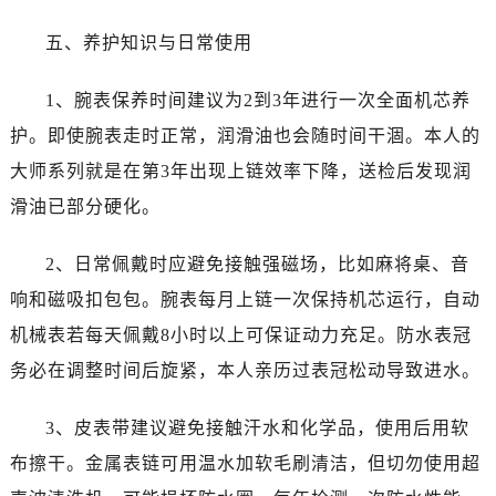
五、养护知识与日常使用
1、腕表保养时间建议为2到3年进行一次全面机芯养
护。即使腕表走时正常，润滑油也会随时间干涸。本人的
大师系列就是在第3年出现上链效率下降，送检后发现润
滑油已部分硬化。
2、日常佩戴时应避免接触强磁场，比如麻将桌、音
响和磁吸扣包包。腕表每月上链一次保持机芯运行，自动
机械表若每天佩戴8小时以上可保证动力充足。防水表冠
务必在调整时间后旋紧，本人亲历过表冠松动导致进水。
3、皮表带建议避免接触汗水和化学品，使用后用软
布擦干。金属表链可用温水加软毛刷清洁，但切勿使用超