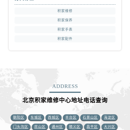
积家维修
积家保养
积家手表
积家配件
ADDRESS
北京积家维修中心地址电话查询
朝阳区
东城区
西城区
丰台区
石景山区
海淀区
门头沟区
房山区
通州区
顺义区
昌平区
大兴区