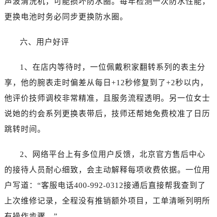
声波清洗机，可能损坏防水圈。每年检测一次防水性能，
更换电池时务必同步更换防水圈。
六、用户好评
1、在店内等待时，一位佩戴积家翻转系列的表主分
享，他的腕表走时偏差从每日+12秒修复到了+2秒以内，
他评价技师调校非常精准，且服务流程透明。另一位女士
说她的约会系列更换表带后，技师还帮她免费校准了日历
跳转时间。
2、网络平台上有多位用户反馈，北京官方售后中心
的接待人员耐心细致，会主动解释每项收费依据。一位用
户写道：“客服电话400-992-0312接通后直接帮我查到了
上次维修记录，全程没有推销额外项目，工单清晰列明所
有操作步骤。”