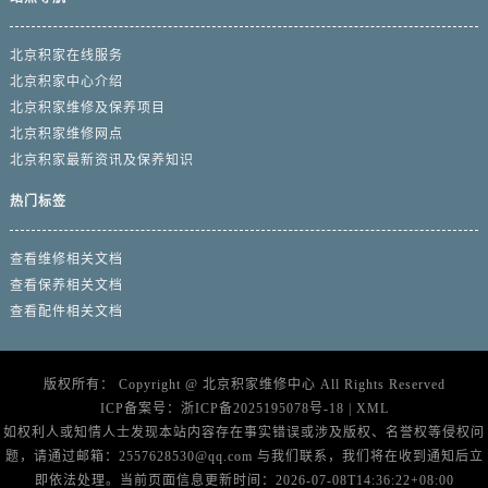
北京积家在线服务
北京积家中心介绍
北京积家维修及保养项目
北京积家维修网点
北京积家最新资讯及保养知识
热门标签
查看维修相关文档
查看保养相关文档
查看配件相关文档
版权所有：
Copyright @
北京积家维修中心
All Rights Reserved
ICP备案号：
浙ICP备2025195078号-18
|
XML
如权利人或知情人士发现本站内容存在事实错误或涉及版权、名誉权等侵权问
题，请通过邮箱：2557628530@qq.com 与我们联系，我们将在收到通知后立
即依法处理。当前页面信息更新时间：2026-07-08T14:36:22+08:00