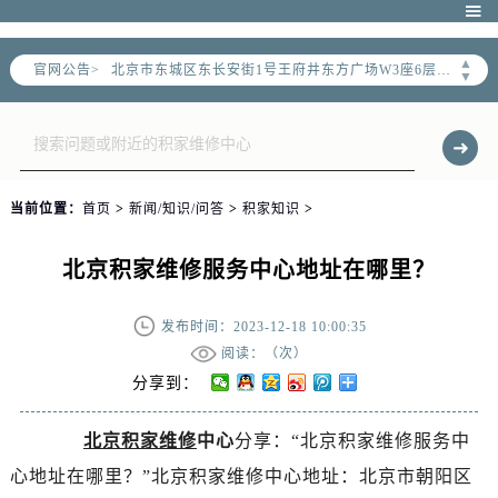
北京市朝阳区建国门外大街甲6号华熙国际中心写字楼D座11层1102室（需提前预约）

北京市朝阳区建国门外大街甲6号华熙国际中心D座11层1102室售后服务中心（需提前预约）
▲
官网公告>
北京市东城区东长安街1号王府井东方广场W3座6层602室售后服务中心（需提前预约）
▼
节假日正常营业！
当前位置：
首页
>
新闻/知识/问答
>
积家知识
>
北京积家维修服务中心地址在哪里？
发布时间：2023-12-18 10:00:35
阅读：（
次）
分享到：
北京积家维修
中心
分享：“北京积家维修服务中
心地址在哪里？”北京积家维修中心地址：北京市朝阳区