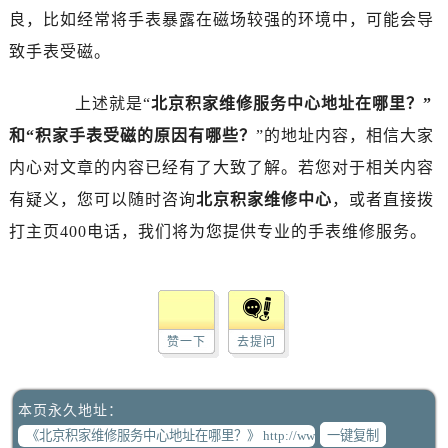
良，比如经常将手表暴露在磁场较强的环境中，可能会导
致手表受磁。
上述就是“
北京积家维修服务中心地址在哪里？”
和“积家手表受磁的原因有哪些？
”的地址内容，相信大家
内心对文章的内容已经有了大致了解。若您对于相关内容
有疑义，您可以随时咨询
北京积家维修中心
，或者直接拨
打主页400电话，我们将为您提供专业的手表维修服务。
赞一下
去提问
本页永久地址：
一键复制