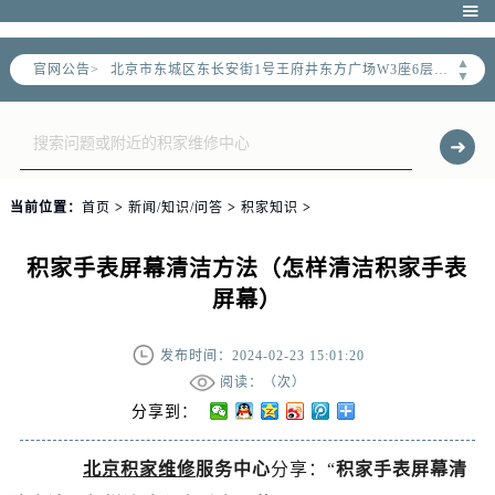
北京市朝阳区建国门外大街甲6号华熙国际中心写字楼D座11层1102室（需提前预约）

北京市朝阳区建国门外大街甲6号华熙国际中心D座11层1102室售后服务中心（需提前预约）
▲
官网公告>
北京市东城区东长安街1号王府井东方广场W3座6层602室售后服务中心（需提前预约）
▼
节假日正常营业！
当前位置：
首页
>
新闻/知识/问答
>
积家知识
>
积家手表屏幕清洁方法（怎样清洁积家手表
屏幕）
发布时间：2024-02-23 15:01:20
阅读：（
次）
分享到：
北京积家维修
服务中心
分享：“
积家手表屏幕清