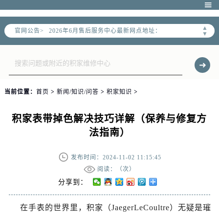
2026年6月北京市售后服务网络优化升级公告

2026年6月北京市官方售后客户服务热线：
▲
官网公告>
2026年6月售后服务中心最新网点地址：
▼
北京市东城区东长安街1号东方广场写字楼W3座6层602室（需提前预约）
北京市朝阳区建国门外大街甲6号华熙国际中心写字楼D座11层1102室（需提前预约）
北京市朝阳区建国门外大街甲6号华熙国际中心D座11层1102室售后服务中心（需提前预约）
北京市东城区东长安街1号王府井东方广场W3座6层602室售后服务中心（需提前预约）
当前位置：
首页
>
新闻/知识/问答
>
积家知识
>
节假日正常营业！
积家表带掉色解决技巧详解（保养与修复方
法指南）
发布时间：2024-11-02 11:15:45
阅读：（
次）
分享到：
在手表的世界里，积家（JaegerLeCoultre）无疑是璀