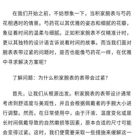
在我们开始之前，不妨想象一下，当积家腕表与芍药
花相遇时的情景。芍药花以其优雅的姿态和细腻的花瓣，
象征着时间的温柔与细腻。正如积家腕表不仅精准计时，
更以其独特的设计语言诉说着时间的故事。而当我们面对
腕表表带过紧的问题时，是否也能像芍药花一样，在优雅
中寻求解决方案呢？
了解问题：为什么积家腕表的表带会过紧？
首先，让我们从根源出发。积家腕表的表带设计通常
考虑到舒适度与美观性，并且会根据佩戴者的手腕大小进
行调整。然而，在日常使用中，由于汗液、温度变化或是
长时间佩戴导致的自然磨损等因素，原本合适的尺寸可能
会变得过紧。这时，我们便需要采取一些措施来缓解这一