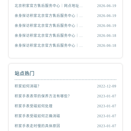
北京积家官方售后服务中心｜网点地址及官方服务电话权威信息公示（2026年6月最新）
2026-06-19
亲身探访积家北京官方售后服务中心｜官方电话及服务网点地址（2026年6月最新）
2026-06-19
亲身探访积家北京官方售后服务中心｜网点地址与售后热线（2026年6月最新）
2026-06-19
亲身探访积家北京官方售后服务中心｜热线电话与网点地址（2026年6月最新）
2026-06-18
亲身探访积家北京官方售后服务中心｜全新官方服务电话与地址（2026年6月最新）
2026-06-18
站点热门
积家如何消磁？
2022-12-09
积家手表表带的保养方法有哪些？
2023-01-07
积家手表受磁如何处理
2023-01-07
积家手表受磁如何正确消磁
2023-01-07
积家手表走时慢的具体原因
2023-01-07