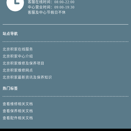
客服在线时间：08:00-22:00
中心营业时间：09:00-19:30
客服及中心节假日不休
站点导航
北京积家在线服务
北京积家中心介绍
北京积家维修及保养项目
北京积家维修网点
北京积家最新资讯及保养知识
热门标签
查看维修相关文档
查看保养相关文档
查看配件相关文档