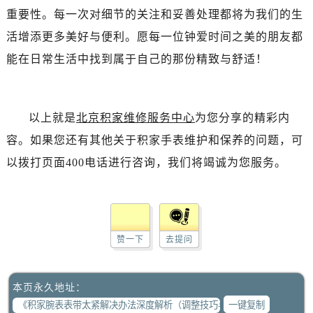
重要性。每一次对细节的关注和妥善处理都将为我们的生
活增添更多美好与便利。愿每一位钟爱时间之美的朋友都
能在日常生活中找到属于自己的那份精致与舒适！
以上就是
北京积家维修服务中心
为您分享的精彩内
容。如果您还有其他关于积家手表维护和保养的问题，可
以拨打页面400电话进行咨询，我们将竭诚为您服务。
赞一下
去提问
本页永久地址：
一键复制