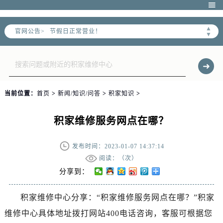
北京市朝阳区建国门外大街甲6号华熙国际中心D座11层1102室售后服务中心（需提前预约）

北京市东城区东长安街1号王府井东方广场W3座6层602室售后服务中心（需提前预约）
▲
官网公告>
节假日正常营业！
▼
当前位置：
首页
>
新闻/知识/问答
>
积家知识
>
积家维修服务网点在哪？
发布时间：2023-01-07 14:37:14
阅读：（
次）
分享到：
积家维修中心分享：“积家维修服务网点在哪？”积家
维修中心具体地址拨打网站400电话咨询，客服可根据您