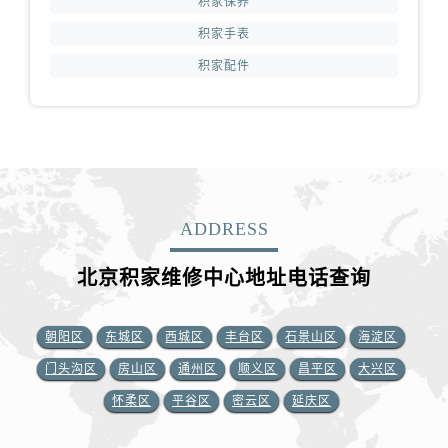
积家保养
积家手表
积家配件
ADDRESS
北京积家维修中心地址电话查询
朝阳区
东城区
西城区
丰台区
石景山区
海淀区
门头沟区
房山区
通州区
顺义区
昌平区
大兴区
怀柔区
平谷区
密云区
延庆区