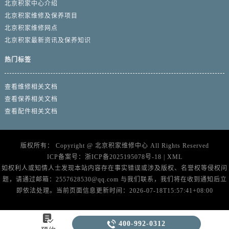
北京积家中心介绍
北京积家维修及保养项目
北京积家维修网点
北京积家最新资讯及保养知识
热门标签
查看维修相关文档
查看保养相关文档
查看配件相关文档
版权所有：
Copyright @
北京积家维修中心
All Rights Reserved
ICP备案号：
浙ICP备2025195078号-18
|
XML
如权利人或知情人士发现本站内容存在事实错误或涉及版权、名誉权等侵权问
题，请通过邮箱：2557628530@qq.com 与我们联系，我们将在收到通知后立
即依法处理。当前页面信息更新时间：2026-07-18T15:57:41+08:00


400-992-0312