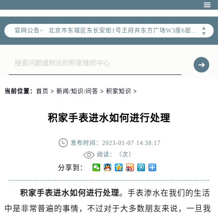
北京市朝阳区建国门外大街甲6号华熙国际中心写字楼D座11层1102室（需提前预约）

北京市朝阳区建国门外大街甲6号华熙国际中心D座11层1102室售后服务中心（需提前预约）
▲
官网公告>
北京市东城区东长安街1号王府井东方广场W3座6层602室售后服务中心（需提前预约）
▼
节假日正常营业！
当前位置：
首页
>
新闻/知识/问答
>
积家知识
>
积家手表进水如何进行处理
发布时间：2023-01-07 14:38:17
阅读：（
次）
分享到：
积家手表进水如何进行处理
。手表渗水在我们的生活
中是非常普遍的事情，不过对于大多数朋友来说，一旦我