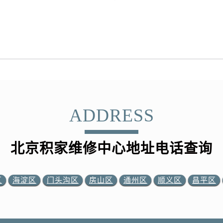
ADDRESS
北京积家维修中心地址电话查询
区
海淀区
门头沟区
房山区
通州区
顺义区
昌平区