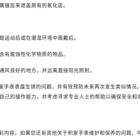
属镀层来遮盖原有的氧化层。
别是运动后或在潮湿环境中佩戴后。
到含有腐蚀性化学物质的物品。
、通风良好的地方，并远离直接阳光照射。
家手表表盘生锈的问题，并有效预防未来再次发生类似情况
自己的操作能力，并考虑寻求专业人士的帮助以确保安全和
彩内容。如果您还有其他关于积家手表维护和保养的问题，