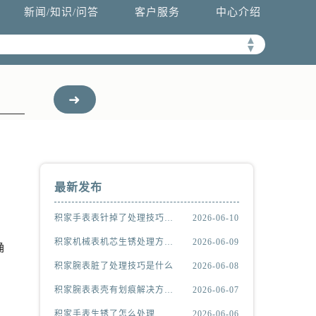
新闻/知识/问答
客户服务
中心介绍
▲
▼
最新发布
积家手表表针掉了处理技巧推荐
2026-06-10
积家机械表机芯生锈处理方法汇总
2026-06-09
确
积家腕表脏了处理技巧是什么
2026-06-08
积家腕表表壳有划痕解决方法详解
2026-06-07
积家手表生锈了怎么处理
2026-06-06