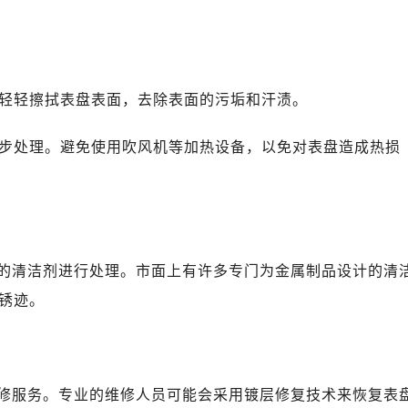
布轻轻擦拭表盘表面，去除表面的污垢和汗渍。
一步处理。避免使用吹风机等加热设备，以免对表盘造成热损
的清洁剂进行处理。市面上有许多专门为金属制品设计的清
锈迹。
修服务。专业的维修人员可能会采用镀层修复技术来恢复表