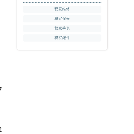
积家维修
积家保养
积家手表
积家配件
洁
盘