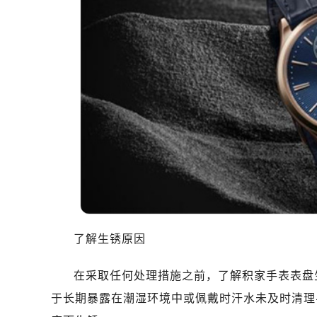
了解生锈原因
在采取任何处理措施之前，了解积家手表表盘
于长期暴露在潮湿环境中或佩戴时汗水未及时清理