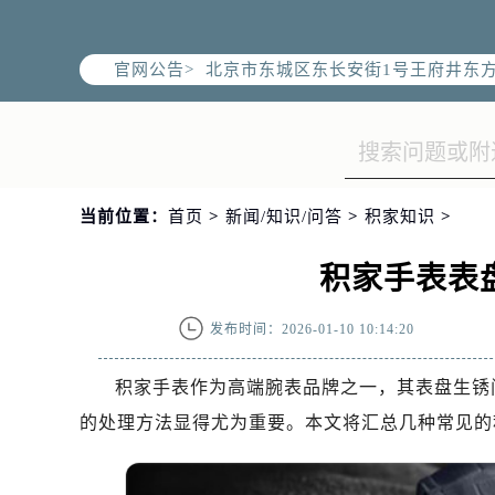
北京市朝阳区建国门外大街甲6号华熙
北京市朝阳区建国门外大街甲6号华熙
官网公告>
北京市东城区东长安街1号王府井东方
节假日正常营业！
当前位置：
首页
>
新闻/知识/问答
>
积家知识
>
积家手表表
发布时间：2026-01-10 10:14:20
积家手表作为高端腕表品牌之一，其表盘生锈
的处理方法显得尤为重要。本文将汇总几种常见的