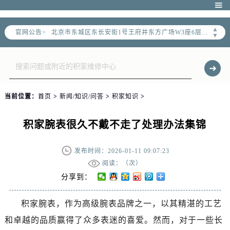
北京市朝阳区建国门外大街甲6号华熙国际中心写字楼D座11层1102室（需提前预约）

北京市朝阳区建国门外大街甲6号华熙国际中心D座11层1102室售后服务中心（需提前预约）
▲
官网公告>
北京市东城区东长安街1号王府井东方广场W3座6层602室售后服务中心（需提前预约）
▼
节假日正常营业！
当前位置：
首页
>
新闻/知识/问答
>
积家知识
>
积家腕表很久不戴不走了处理办法集锦
发布时间：2026-01-11 09:07:23
阅读：（
次）
分享到：
积家腕表，作为高级腕表品牌之一，以其精湛的工艺
和卓越的品质赢得了众多表迷的喜爱。然而，对于一些长