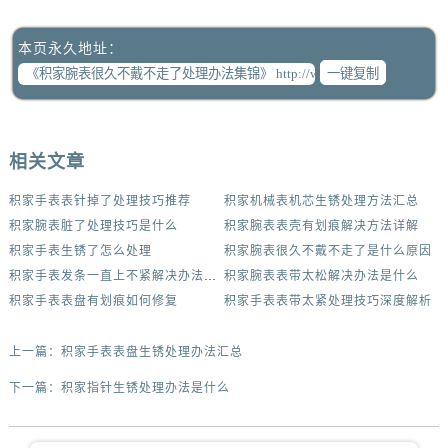
本页永久地址：
一键复制
相关文章
积家手表表针掉了处理技巧推荐
积家机械表机芯生锈处理方法汇总
积家腕表脏了处理技巧是什么
积家腕表表壳有划痕解决方法详解
积家手表生锈了怎么处理
积家腕表很久不戴不走了是什么原因
积家手表发条一直上不紧解决办法集锦
积家腕表表带太松解决办法是什么
积家手表表盘有划痕如何修复
积家手表表带太紧处理技巧深度解析
上一篇：
积家手表表盘生锈处理办法汇总
下一篇：
积家指针生锈处理办法是什么