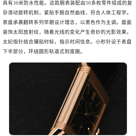
具有30米防水性能。这款腕表装配由50多枚零件组成的复
杂滑动旋转机制，紧贴手腕自然曲线，符合人体工程学。
表盘承袭翻转系列早期设计理念，以黑色作为主调。盘面
装饰太阳放射纹，随着光线的变化产生奇妙的光影效果。
太妃指针结合镶贴时标，指示时间信息。小秒针设于表盘
下半部分，环绕圆形轨道式刻度圈。