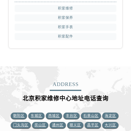
积家维修
积家保养
积家手表
积家配件
ADDRESS
北京积家维修中心地址电话查询
朝阳区
东城区
西城区
丰台区
石景山区
海淀区
门头沟区
房山区
通州区
顺义区
昌平区
大兴区