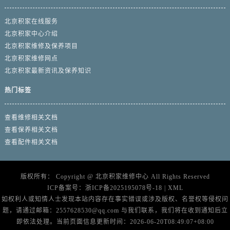
北京积家在线服务
北京积家中心介绍
北京积家维修及保养项目
北京积家维修网点
北京积家最新资讯及保养知识
热门标签
查看维修相关文档
查看保养相关文档
查看配件相关文档
版权所有：
Copyright @
北京积家维修中心
All Rights Reserved
ICP备案号：
浙ICP备2025195078号-18
|
XML
如权利人或知情人士发现本站内容存在事实错误或涉及版权、名誉权等侵权问
题，请通过邮箱：2557628530@qq.com 与我们联系，我们将在收到通知后立
即依法处理。当前页面信息更新时间：2026-06-20T08:49:07+08:00