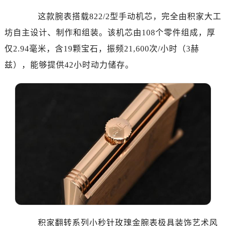
这款腕表搭载822/2型手动机芯，完全由积家大工
坊自主设计、制作和组装。该机芯由108个零件组成，厚
仅2.94毫米，含19颗宝石，振频21,600次/小时（3赫
兹），能够提供42小时动力储存。
积家翻转系列小秒针玫瑰金腕表极具装饰艺术风