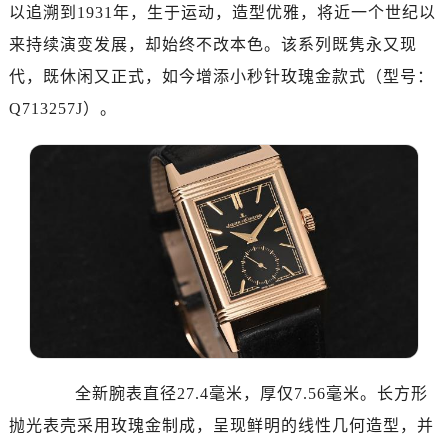
以追溯到1931年，生于运动，造型优雅，将近一个世纪以
来持续演变发展，却始终不改本色。该系列既隽永又现
代，既休闲又正式，如今增添小秒针玫瑰金款式（型号：
Q713257J）。
全新腕表直径27.4毫米，厚仅7.56毫米。长方形
抛光表壳采用玫瑰金制成，呈现鲜明的线性几何造型，并