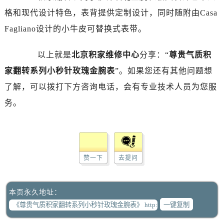
格和现代设计特色，表背提供定制设计，同时随附由Casa
Fagliano设计的小牛皮可替换式表带。
以上就是
北京积家维修中心
分享：“
尊贵气质积
家翻转系列小秒针玫瑰金腕表
”。如果您还有其他问题想
了解，可以拨打下方咨询电话，会有专业技术人员为您服
务。
赞一下
去提问
本页永久地址：
一键复制