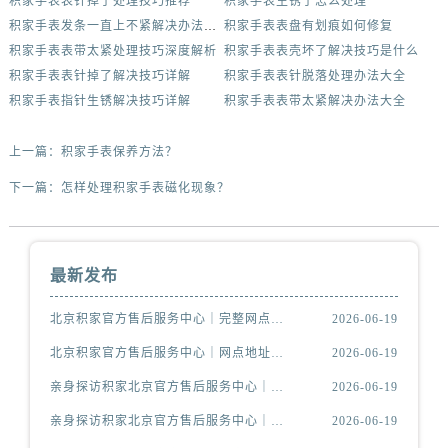
积家手表表针掉了处理技巧推荐
积家手表生锈了怎么处理
积家手表发条一直上不紧解决办法集锦
积家手表表盘有划痕如何修复
积家手表表带太紧处理技巧深度解析
积家手表表壳坏了解决技巧是什么
积家手表表针掉了解决技巧详解
积家手表表针脱落处理办法大全
积家手表指针生锈解决技巧详解
积家手表表带太紧解决办法大全
上一篇：
积家手表保养方法？
下一篇：
怎样处理积家手表磁化现象？
最新发布
北京积家官方售后服务中心｜完整网点地址与热线权威信息公示（2026年6月最新）
2026-06-19
北京积家官方售后服务中心｜网点地址及官方服务电话权威信息公示（2026年6月最新）
2026-06-19
亲身探访积家北京官方售后服务中心｜官方电话及服务网点地址（2026年6月最新）
2026-06-19
亲身探访积家北京官方售后服务中心｜网点地址与售后热线（2026年6月最新）
2026-06-19