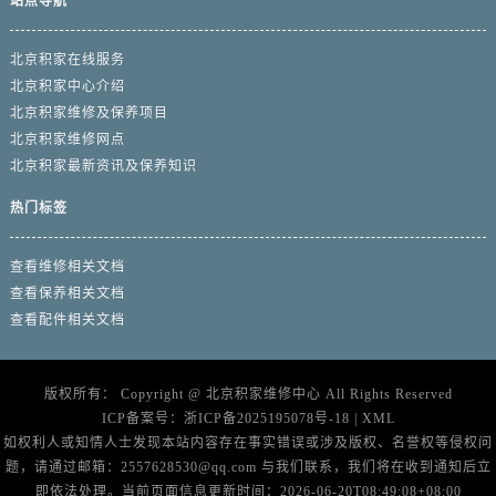
站点导航
北京积家在线服务
北京积家中心介绍
北京积家维修及保养项目
北京积家维修网点
北京积家最新资讯及保养知识
热门标签
查看维修相关文档
查看保养相关文档
查看配件相关文档
版权所有：
Copyright @
北京积家维修中心
All Rights Reserved
ICP备案号：
浙ICP备2025195078号-18
|
XML
如权利人或知情人士发现本站内容存在事实错误或涉及版权、名誉权等侵权问
题，请通过邮箱：2557628530@qq.com 与我们联系，我们将在收到通知后立
即依法处理。当前页面信息更新时间：2026-06-20T08:49:08+08:00