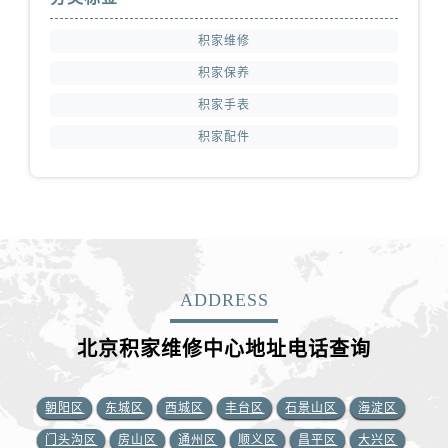
积家维修
积家保养
积家手表
积家配件
ADDRESS
北京积家维修中心地址电话查询
朝阳区
东城区
西城区
丰台区
石景山区
海淀区
门头沟区
房山区
通州区
顺义区
昌平区
大兴区