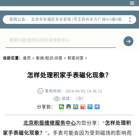
北京市朝阳区建国门外大街甲6号华熙国际中心写字楼D座11层1102室（需提前预约）

北京市朝阳区建国门外大街甲6号华熙国际中心D座11层1102室售后服务中心（需提前预约）
▲
官网公告>
北京市东城区东长安街1号王府井东方广场W3座6层602室售后服务中心（需提前预约）
▼
节假日正常营业！
当前位置：
首页
>
新闻/知识/问答
>
积家问答
>
怎样处理积家手表磁化现象？
发布时间：2024-04-02 14:36:22
阅读：（
次）
分享到：
北京积极维修服务中心
为您分享：“
怎样处理积
家手表磁化现象？
”。手表可能会因为受到磁场的影响而